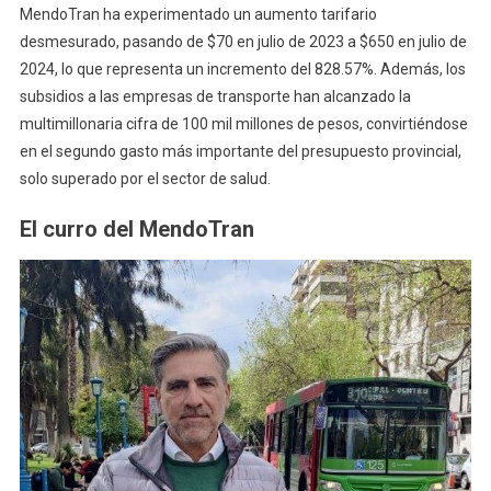
MendoTran ha experimentado un aumento tarifario
desmesurado, pasando de $70 en julio de 2023 a $650 en julio de
2024, lo que representa un incremento del 828.57%. Además, los
subsidios a las empresas de transporte han alcanzado la
multimillonaria cifra de 100 mil millones de pesos, convirtiéndose
en el segundo gasto más importante del presupuesto provincial,
solo superado por el sector de salud.
El curro del MendoTran