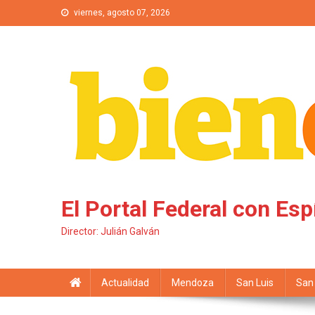
Saltar al contenido
viernes, agosto 07, 2026
El Portal Federal con Esp
Director: Julián Galván
Actualidad
Mendoza
San Luis
San