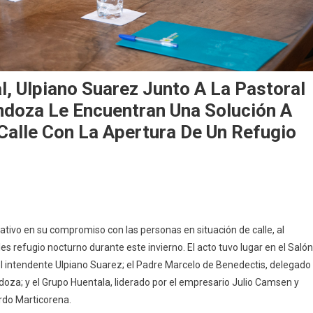
al, Ulpiano Suarez Junto A La Pastoral
ndoza Le Encuentran Una Solución A
Calle Con La Apertura De Un Refugio
ativo en su compromiso con las personas en situación de calle, al
es refugio nocturno durante este invierno. El acto tuvo lugar en el Salón
del intendente Ulpiano Suarez; el Padre Marcelo de Benedectis, delegado
doza; y el Grupo Huentala, liderado por el empresario Julio Camsen y
rdo Marticorena.