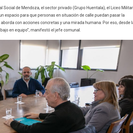
al Social de Mendoza, el sector privado (Grupo Huentala), el Liceo Militar
 un espacio para que personas en situación de calle puedan pasar la
se aborda con acciones concretas y una mirada humana. Por eso, desde l
ajo en equipo”, manifestó el jefe comunal.