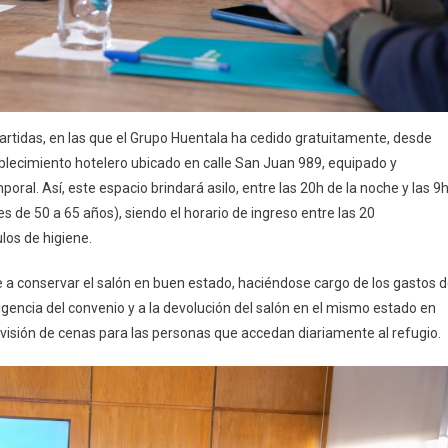
rtidas, en las que el Grupo Huentala ha cedido gratuitamente, desde
tablecimiento hotelero ubicado en calle San Juan 989, equipado y
al. Así, este espacio brindará asilo, entre las 20h de la noche y las 9
es de 50 a 65 años), siendo el horario de ingreso entre las 20
los de higiene.
a conservar el salón en buen estado, haciéndose cargo de los gastos 
gencia del convenio y a la devolución del salón en el mismo estado en
visión de cenas para las personas que accedan diariamente al refugio.