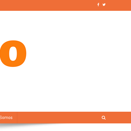
 Somos