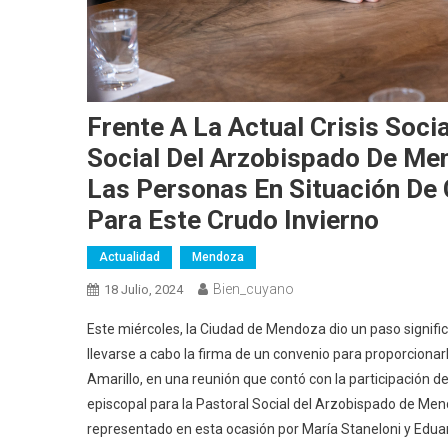
Frente A La Actual Crisis Soci
Social Del Arzobispado De Me
Las Personas En Situación De 
Para Este Crudo Invierno
Actualidad
Mendoza
Bien_cuyano
18 Julio, 2024
Este miércoles, la Ciudad de Mendoza dio un paso signific
llevarse a cabo la firma de un convenio para proporcionarl
Amarillo, en una reunión que contó con la participación 
episcopal para la Pastoral Social del Arzobispado de Men
representado en esta ocasión por María Staneloni y Edua