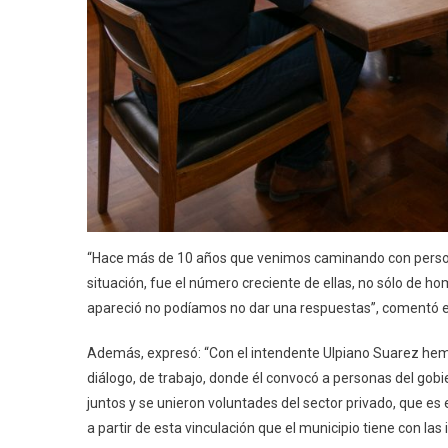
“Hace más de 10 años que venimos caminando con personas
situación, fue el número creciente de ellas, no sólo de 
apareció no podíamos no dar una respuestas”, comentó e
Además, expresó: “Con el intendente Ulpiano Suarez h
diálogo, de trabajo, donde él convocó a personas del gobi
juntos y se unieron voluntades del sector privado, que es e
a partir de esta vinculación que el municipio tiene con las 