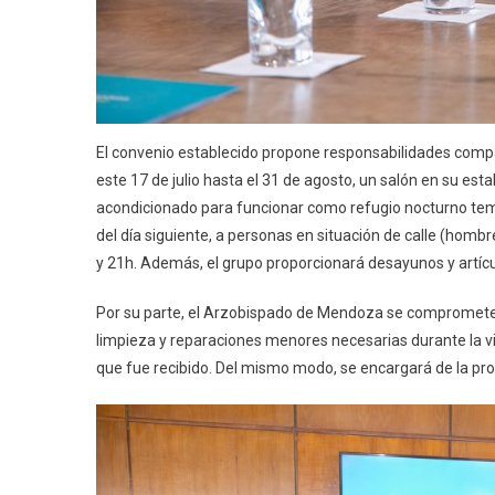
El convenio establecido propone responsabilidades compa
este 17 de julio hasta el 31 de agosto, un salón en su es
acondicionado para funcionar como refugio nocturno tempor
del día siguiente, a personas en situación de calle (hombr
y 21h. Además, el grupo proporcionará desayunos y artícu
Por su parte, el Arzobispado de Mendoza se compromete 
limpieza y reparaciones menores necesarias durante la vi
que fue recibido. Del mismo modo, se encargará de la pro