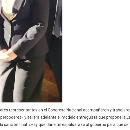
ores representantes en el Congreso Nacional acompañaron y trabajaro
superpoderes» y saliera adelante el modelo entreguista que propone la L
la sanción final. «Hay que darle un espaldarazo al gobierno para que se