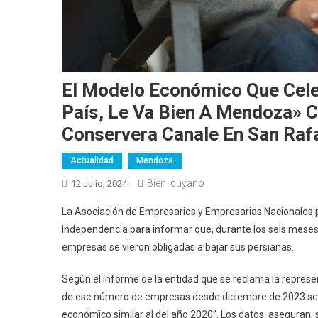
El Modelo Económico Que Celeb
País, Le Va Bien A Mendoza» C
Conservera Canale En San Raf
Actualidad
Mendoza
Bien_cuyano
12 Julio, 2024
La Asociación de Empresarios y Empresarias Nacionales pa
Independencia para informar que, durante los seis meses
empresas se vieron obligadas a bajar sus persianas.
Según el informe de la entidad que se reclama la represe
de ese número de empresas desde diciembre de 2023 se d
económico similar al del año 2020”. Los datos, aseguran,