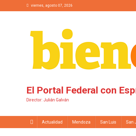
Saltar al contenido
viernes, agosto 07, 2026
El Portal Federal con Esp
Director: Julián Galván
Actualidad
Mendoza
San Luis
San 