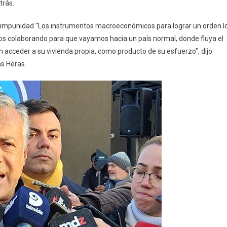
trás.
tal impunidad “Los instrumentos macroeconómicos para lograr un orden l
mos colaborando para que vayamos hacia un país normal, donde fluya el
n acceder a su vivienda propia, como producto de su esfuerzo”, dijo
as Heras.