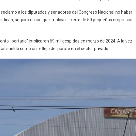
y reclamó a los diputados y senadores del Congreso Nacional no haber
tican, seguirá el raid que implica el cierre de 50 pequeñas empresas
ento libertario” implicaron 69 mil despidos en marzo de 2024. A la vez
as sueldo como un reflejo del parate en el sector privado.