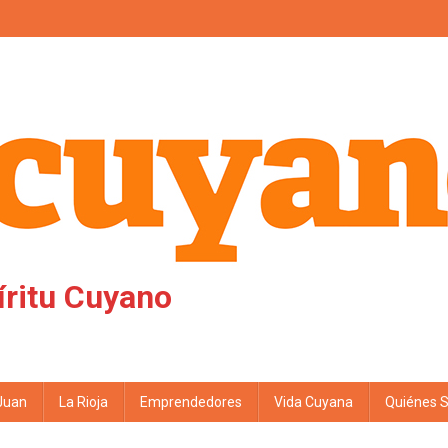
íritu Cuyano
Juan
La Rioja
Emprendedores
Vida Cuyana
Quiénes 