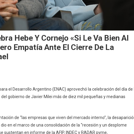
ra Hebe Y Cornejo «Si Le Va Bien Al
ero Empatía Ante El Cierre De La
ael
ra el Desarrollo Argentino (ENAC) aprovechó la celebración del día de 
 del gobierno de Javier Milei más de diez mil pequeñas y medianas
ntación de “las empresas que viven del mercado interno”, la desaparici
io en el marco de una consolidación de la “recesión y un desplome
 se sustentan en informe de la AFIP, INDEC y RADAR pyme,