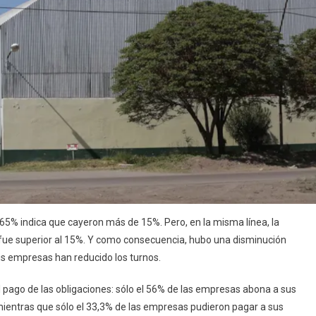
l 65% indica que cayeron más de 15%. Pero, en la misma línea, la
 fue superior al 15%. Y como consecuencia, hubo una disminución
sus empresas han reducido los turnos.
 pago de las obligaciones: sólo el 56% de las empresas abona a sus
 mientras que sólo el 33,3% de las empresas pudieron pagar a sus