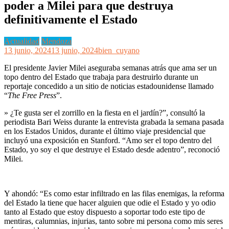
poder a Milei para que destruya
definitivamente el Estado
Actualidad
Mendoza
13 junio, 2024
13 junio, 2024
bien_cuyano
El presidente Javier Milei aseguraba semanas atrás que ama ser un
topo dentro del Estado que trabaja para destruirlo durante un
reportaje concedido a un sitio de noticias estadounidense llamado
“
The Free Press
”.
» ¿Te gusta ser el zorrillo en la fiesta en el jardín?”, consultó la
periodista Bari Weiss durante la entrevista grabada la semana pasada
en los Estados Unidos, durante el último viaje presidencial que
incluyó una exposición en Stanford. “Amo ser el topo dentro del
Estado, yo soy el que destruye el Estado desde adentro”, reconoció
Milei.
Y ahondó: “Es como estar infiltrado en las filas enemigas, la reforma
del Estado la tiene que hacer alguien que odie el Estado y yo odio
tanto al Estado que estoy dispuesto a soportar todo este tipo de
mentiras, calumnias, injurias, tanto sobre mi persona como mis seres