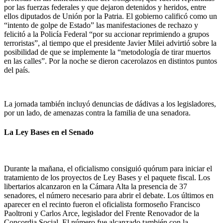
por las fuerzas federales y que dejaron detenidos y heridos, entre
ellos diputados de Unión por la Patria. El gobierno calificó como un
“intento de golpe de Estado” las manifestaciones de rechazo y
felicitó a la Policía Federal “por su accionar reprimiendo a grupos
terroristas”, al tiempo que el presidente Javier Milei advirtió sobre la
posibilidad de que se implemente la “metodología de tirar muertos
en las calles”. Por la noche se dieron cacerolazos en distintos puntos
del país.
La jornada también incluyó denuncias de dádivas a los legisladores,
por un lado, de amenazas contra la familia de una senadora.
La Ley Bases en el Senado
Durante la mañana, el oficialismo consiguió quórum para iniciar el
tratamiento de los proyectos de Ley Bases y el paquete fiscal. Los
libertarios alcanzaron en la Cámara Alta la presencia de 37
senadores, el número necesario para abrir el debate. Los últimos en
aparecer en el recinto fueron el oficialista formoseño Francisco
Paoltroni y Carlos Arce, legislador del Frente Renovador de la
Concordia Social. El número fue alcanzado también con la