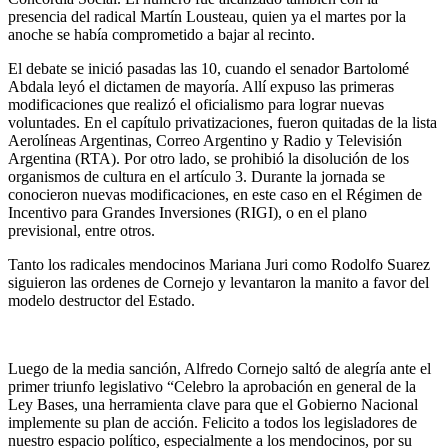
presencia del radical Martín Lousteau, quien ya el martes por la
anoche se había comprometido a bajar al recinto.
El debate se inició pasadas las 10, cuando el senador Bartolomé
Abdala leyó el dictamen de mayoría. Allí expuso las primeras
modificaciones que realizó el oficialismo para lograr nuevas
voluntades. En el capítulo privatizaciones, fueron quitadas de la lista
Aerolíneas Argentinas, Correo Argentino y Radio y Televisión
Argentina (RTA). Por otro lado, se prohibió la disolución de los
organismos de cultura en el artículo 3. Durante la jornada se
conocieron nuevas modificaciones, en este caso en el Régimen de
Incentivo para Grandes Inversiones (RIGI), o en el plano
previsional, entre otros.
Tanto los radicales mendocinos Mariana Juri como Rodolfo Suarez
siguieron las ordenes de Cornejo y levantaron la manito a favor del
modelo destructor del Estado.
Luego de la media sanción, Alfredo Cornejo saltó de alegría ante el
primer triunfo legislativo “Celebro la aprobación en general de la
Ley Bases, una herramienta clave para que el Gobierno Nacional
implemente su plan de acción. Felicito a todos los legisladores de
nuestro espacio político, especialmente a los mendocinos, por su