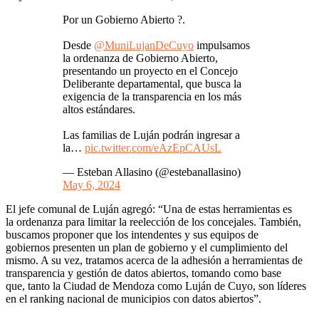
Por un Gobierno Abierto ?.
Desde
@MuniLujanDeCuyo
impulsamos
la ordenanza de Gobierno Abierto,
presentando un proyecto en el Concejo
Deliberante departamental, que busca la
exigencia de la transparencia en los más
altos estándares.
Las familias de Luján podrán ingresar a
la…
pic.twitter.com/eAzEpCAUsL
— Esteban Allasino (@estebanallasino)
May 6, 2024
El jefe comunal de Luján agregó: “Una de estas herramientas es
la ordenanza para limitar la reelección de los concejales. También,
buscamos proponer que los intendentes y sus equipos de
gobiernos presenten un plan de gobierno y el cumplimiento del
mismo. A su vez, tratamos acerca de la adhesión a herramientas de
transparencia y gestión de datos abiertos, tomando como base
que, tanto la Ciudad de Mendoza como Luján de Cuyo, son líderes
en el ranking nacional de municipios con datos abiertos”.