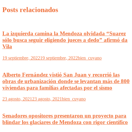
Posts relacionados
La izquierda camina la Mendoza olvidada “Suarez
sólo busca seguir eligiendo jueces a dedo” afirmó da
Vila
19 septiembre, 2022
19 septiembre, 2022
bien_cuyano
Alberto Fernández vistió San Juan y recorrió las
obras de urbanización donde se levantan más de 800
viviendas para familias afectadas por el sismo
23 agosto, 2021
23 agosto, 2021
bien_cuyano
Senadores opositores presentaron un proyecto para
blindar los glaciares de Mendoza con rigor científico