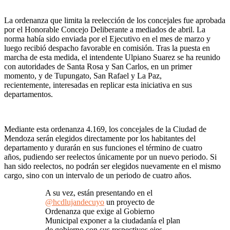
La ordenanza que limita la reelección de los concejales fue aprobada
por el Honorable Concejo Deliberante a mediados de abril. La
norma había sido enviada por el Ejecutivo en el mes de marzo y
luego recibió despacho favorable en comisión. Tras la puesta en
marcha de esta medida, el intendente Ulpiano Suarez se ha reunido
con autoridades de Santa Rosa y San Carlos, en un primer
momento, y de Tupungato, San Rafael y La Paz,
recientemente, interesadas en replicar esta iniciativa en sus
departamentos.
Mediante esta ordenanza 4.169, los concejales de la Ciudad de
Mendoza serán elegidos directamente por los habitantes del
departamento y durarán en sus funciones el término de cuatro
años, pudiendo ser reelectos únicamente por un nuevo periodo. Si
han sido reelectos, no podrán ser elegidos nuevamente en el mismo
cargo, sino con un intervalo de un periodo de cuatro años.
A su vez, están presentando en el
@hcdlujandecuyo
un proyecto de
Ordenanza que exige al Gobierno
Municipal exponer a la ciudadanía el plan
de gobierno con sus respectivos ejes,