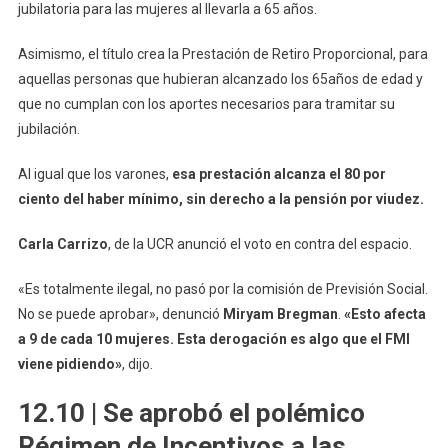
jubilatoria para las mujeres al llevarla a 65 años.
Asimismo, el título crea la Prestación de Retiro Proporcional, para
aquellas personas que hubieran alcanzado los 65años de edad y
que no cumplan con los aportes necesarios para tramitar su
jubilación.
Al igual que los varones,
esa prestación alcanza el 80 por
ciento del haber mínimo, sin derecho a la pensión por viudez.
Carla Carrizo
, de la UCR anunció el voto en contra del espacio.
«Es totalmente ilegal, no pasó por la comisión de Previsión Social.
No se puede aprobar», denunció
Miryam Bregman
.
«Esto afecta
a 9 de cada 10 mujeres. Esta derogación es algo que el FMI
viene pidiendo»
, dijo.
12.10 | Se aprobó el polémico
Régimen de Incentivos a las