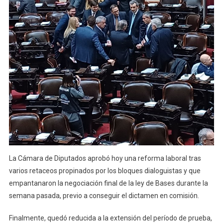
La Cámara de Diputados aprobó hoy una reforma laboral tras
varios retaceos propinados por los bloques dialoguistas y que
empantanaron la negociación final de la ley de Bases durante la
semana pasada, previo a conseguir el dictamen en comisión.
Finalmente, quedó reducida a la extensión del período de prueba,