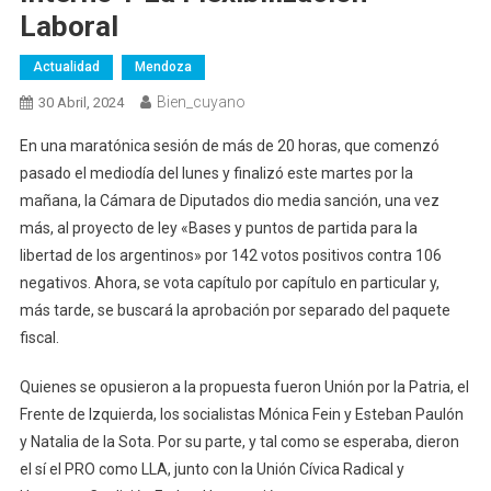
Laboral
Actualidad
Mendoza
Bien_cuyano
30 Abril, 2024
En una maratónica sesión de más de 20 horas, que comenzó
pasado el mediodía del lunes y finalizó este martes por la
mañana, la Cámara de Diputados dio media sanción, una vez
más, al proyecto de ley «Bases y puntos de partida para la
libertad de los argentinos» por 142 votos positivos contra 106
negativos. Ahora, se vota capítulo por capítulo en particular y,
más tarde, se buscará la aprobación por separado del paquete
fiscal.
Quienes se opusieron a la propuesta fueron Unión por la Patria, el
Frente de Izquierda, los socialistas Mónica Fein y Esteban Paulón
y Natalia de la Sota. Por su parte, y tal como se esperaba, dieron
el sí el PRO como LLA, junto con la Unión Cívica Radical y