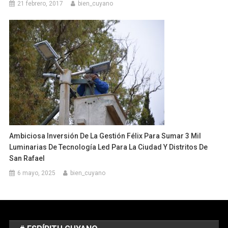
21 febrero, 2017
bien_cuyano
Ambiciosa Inversión De La Gestión Félix Para Sumar 3 Mil
Luminarias De Tecnología Led Para La Ciudad Y Distritos De
San Rafael
6 mayo, 2025
bien_cuyano