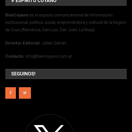
# ESPÍRITU CUYANO
BienCuyano
es el espacio comunicacional de información
institucional, política, social, emprendedora y cultural de la Región
de Cuyo (Mendoza, San Luis, San Juan, La Rioja)
Director Editorial:
Julián Galván
Contacto:
info@biencuyano.com.ar
SEGUINOS!