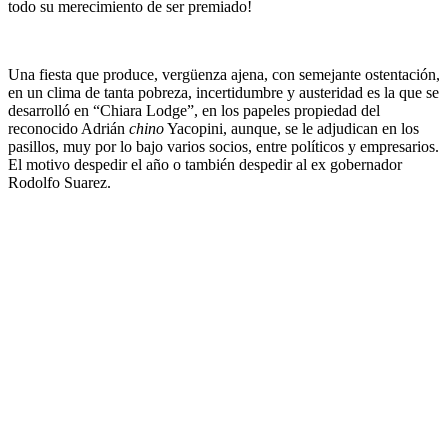
todo su merecimiento de ser premiado!
Una fiesta que produce, vergüenza ajena, con semejante ostentación,
en un clima de tanta pobreza, incertidumbre y austeridad es la que se
desarrolló en “Chiara Lodge”, en los papeles propiedad del
reconocido Adrián
chino
Yacopini, aunque, se le adjudican en los
pasillos, muy por lo bajo varios socios, entre políticos y empresarios.
El motivo despedir el año o también despedir al ex gobernador
Rodolfo Suarez.