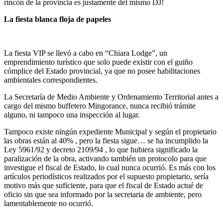
rincón de la provincia es justamente del mismo DJ!
La fiesta blanca floja de papeles
La fiesta VIP se llevó a cabo en “Chiara Lodge”, un
emprendimiento turístico que solo puede existir con el guiño
cómplice del Estado provincial, ya que no posee habilitaciones
ambientales correspondientes.
La Secretaría de Medio Ambiente y Ordenamiento Territorial antes a
cargo del mismo buffetero Mingorance, nunca recibió trámite
alguno, ni tampoco una inspección al lugar.
Tampoco existe ningún expediente Municipal y según el propietario
las obras están al 40% , pero la fiesta sigue… se ha incumplido la
Ley 5961/92 y decreto 2109/94 , lo que hubiera significado la
paralización de la obra, activando también un protocolo para que
investigue el fiscal de Estado, lo cual nunca ocurrió. Es más con los
artículos periodísticos realizados por el supuesto propietario, sería
motivo más que suficiente, para que el fiscal de Estado actué de
oficio sin que sea informado por la secretaria de ambiente, pero
lamentablemente no ocurrió.