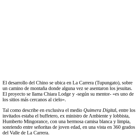
El desarrollo del Chino se ubica en La Carrera (Tupungato), sobre
un camino de montaña donde alguna vez se asentaron los jesuitas.
El proyecto se llama Chiara Lodge y -según su mentor- «es uno de
los sitios más cercanos al cielo».
Tal como describe en exclusiva el medio
Quimera Digita
l, entre los
invitados estaba el buffetero, ex ministro de Ambiente y lobbista,
Humberto Mingorance, con una hermosa camisa blanca y limpia,
sonriendo entre señoritas de joven edad, en una vista en 360 grados
del Valle de La Carrera.