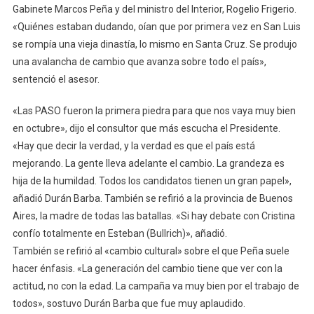
Gabinete Marcos Peña y del ministro del Interior, Rogelio Frigerio.
«Quiénes estaban dudando, oían que por primera vez en San Luis
se rompía una vieja dinastía, lo mismo en Santa Cruz. Se produjo
una avalancha de cambio que avanza sobre todo el país»,
sentenció el asesor.
«Las PASO fueron la primera piedra para que nos vaya muy bien
en octubre», dijo el consultor que más escucha el Presidente.
«Hay que decir la verdad, y la verdad es que el país está
mejorando. La gente lleva adelante el cambio. La grandeza es
hija de la humildad. Todos los candidatos tienen un gran papel»,
añadió Durán Barba. También se refirió a la provincia de Buenos
Aires, la madre de todas las batallas. «Si hay debate con Cristina
confío totalmente en Esteban (Bullrich)», añadió.
También se refirió al «cambio cultural» sobre el que Peña suele
hacer énfasis. «La generación del cambio tiene que ver con la
actitud, no con la edad. La campaña va muy bien por el trabajo de
todos», sostuvo Durán Barba que fue muy aplaudido.