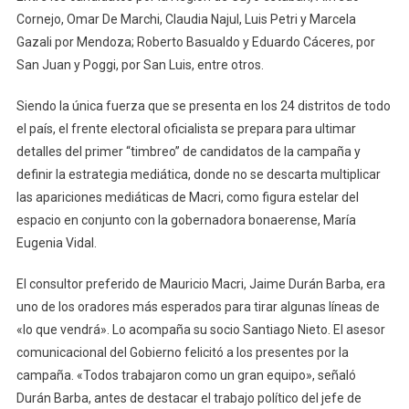
Cornejo, Omar De Marchi, Claudia Najul, Luis Petri y Marcela
Gazali por Mendoza; Roberto Basualdo y Eduardo Cáceres, por
San Juan y Poggi, por San Luis, entre otros.
Siendo la única fuerza que se presenta en los 24 distritos de todo
el país, el frente electoral oficialista se prepara para ultimar
detalles del primer “timbreo” de candidatos de la campaña y
definir la estrategia mediática, donde no se descarta multiplicar
las apariciones mediáticas de Macri, como figura estelar del
espacio en conjunto con la gobernadora bonaerense, María
Eugenia Vidal.
El consultor preferido de Mauricio Macri, Jaime Durán Barba, era
uno de los oradores más esperados para tirar algunas líneas de
«lo que vendrá». Lo acompaña su socio Santiago Nieto. El asesor
comunicacional del Gobierno felicitó a los presentes por la
campaña. «Todos trabajaron como un gran equipo», señaló
Durán Barba, antes de destacar el trabajo político del jefe de