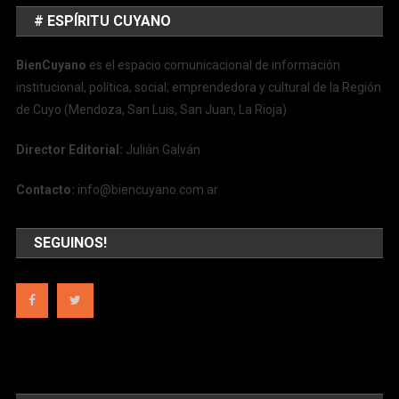
# ESPÍRITU CUYANO
BienCuyano
es el espacio comunicacional de información
institucional, política, social, emprendedora y cultural de la Región
de Cuyo (Mendoza, San Luis, San Juan, La Rioja)
Director Editorial:
Julián Galván
Contacto:
info@biencuyano.com.ar
SEGUINOS!