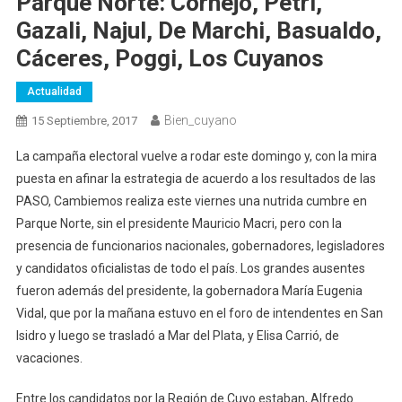
Parque Norte: Cornejo, Petri,
Gazali, Najul, De Marchi, Basualdo,
Cáceres, Poggi, Los Cuyanos
Actualidad
Bien_cuyano
15 Septiembre, 2017
La campaña electoral vuelve a rodar este domingo y, con la mira
puesta en afinar la estrategia de acuerdo a los resultados de las
PASO, Cambiemos realiza este viernes una nutrida cumbre en
Parque Norte, sin el presidente Mauricio Macri, pero con la
presencia de funcionarios nacionales, gobernadores, legisladores
y candidatos oficialistas de todo el país. Los grandes ausentes
fueron además del presidente, la gobernadora María Eugenia
Vidal, que por la mañana estuvo en el foro de intendentes en San
Isidro y luego se trasladó a Mar del Plata, y Elisa Carrió, de
vacaciones.
Entre los candidatos por la Región de Cuyo estaban, Alfredo