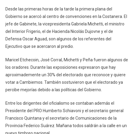
Desde las primeras horas de la tarde la primera plana del
Gobierno se acercó al centro de convenciones en la Costanera. El
jefe de Gabinete, la vicepresidenta Gabriela Michetti, el ministro
del Interior Frigerio, el de Hacienda Nicolás Dujovne y el de
Defensa Oscar Aguad, son algunos de los referentes del
Ejecutivo que se acercaron al predio.
Maricel Etchecoin, José Corral, Michetti y Peña fueron algunos de
los oradores. Durante las exposiciones expresaron que hay
aproximademente un 30% del electorado que reconoce y quiere
votar a Cambiemos. También sostuvieron que el electorado ya
percibe mejorías debido a las políticas del Gobierno.
Entre los dirigentes del oficialismo se contaban además el
Presidente del PRO Humberto Schiavoni y el secretario general
Francisco Quintana y el secretario de Comunicaciones de la
Provincia Federico Suárez. Mañana todos saldrán a la calle en un
nuevo timbreo nacional.