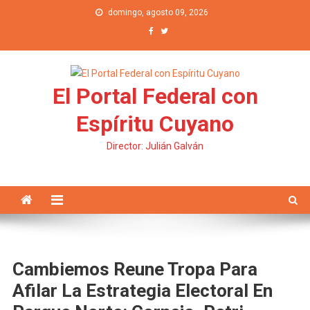
Saltar al contenido
domingo, agosto 09, 2026
El Portal Federal con
Espíritu Cuyano
Director: Julián Galván
Cambiemos Reune Tropa Para
Afilar La Estrategia Electoral En