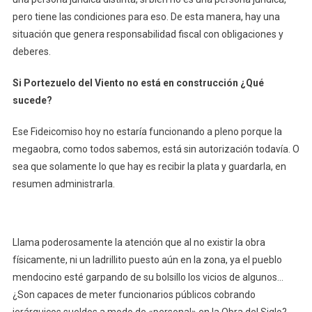
pero tiene las condiciones para eso. De esta manera, hay una
situación que genera responsabilidad fiscal con obligaciones y
deberes.
Si Portezuelo del Viento no está en construcción ¿Qué
sucede?
Ese Fideicomiso hoy no estaría funcionando a pleno porque la
megaobra, como todos sabemos, está sin autorización todavía. O
sea que solamente lo que hay es recibir la plata y guardarla, en
resumen administrarla.
Llama poderosamente la atención que al no existir la obra
físicamente, ni un ladrillito puesto aún en la zona, ya el pueblo
mendocino esté garpando de su bolsillo los vicios de algunos…
¿Son capaces de meter funcionarios públicos cobrando
jerárquicos sueldos a modo de «personal» en la Obra del Siglo?