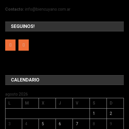
Contacto:
info@biencuyano.com.ar
SEGUINOS!
CALENDARIO
agosto 2026
L
M
X
J
V
S
D
1
2
3
4
5
6
7
8
9