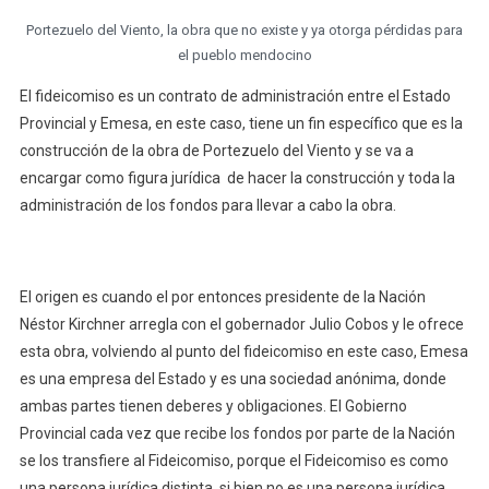
Portezuelo del Viento, la obra que no existe y ya otorga pérdidas para
el pueblo mendocino
El fideicomiso es un contrato de administración entre el Estado
Provincial y Emesa, en este caso, tiene un fin específico que es la
construcción de la obra de Portezuelo del Viento y se va a
encargar como figura jurídica de hacer la construcción y toda la
administración de los fondos para llevar a cabo la obra.
El origen es cuando el por entonces presidente de la Nación
Néstor Kirchner arregla con el gobernador Julio Cobos y le ofrece
esta obra, volviendo al punto del fideicomiso en este caso, Emesa
es una empresa del Estado y es una sociedad anónima, donde
ambas partes tienen deberes y obligaciones. El Gobierno
Provincial cada vez que recibe los fondos por parte de la Nación
se los transfiere al Fideicomiso, porque el Fideicomiso es como
una persona jurídica distinta, si bien no es una persona jurídica,