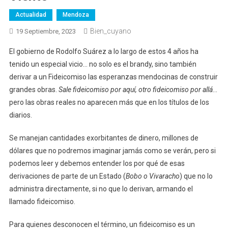
Actualidad
Mendoza
Bien_cuyano
19 Septiembre, 2023
El gobierno de Rodolfo Suárez a lo largo de estos 4 años ha
tenido un especial vicio… no solo es el brandy, sino también
derivar a un Fideicomiso las esperanzas mendocinas de construir
grandes obras.
Sale fideicomiso por aquí, otro fideicomiso por allá
…
pero las obras reales no aparecen más que en los títulos de los
diarios.
Se manejan cantidades exorbitantes de dinero, millones de
dólares que no podremos imaginar jamás como se verán, pero si
podemos leer y debemos entender los por qué de esas
derivaciones de parte de un Estado (
Bobo o Vivaracho
) que no lo
administra directamente, si no que lo derivan, armando el
llamado fideicomiso.
Para quienes desconocen el término, un fideicomiso es un