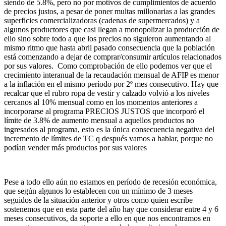
siendo de 5.8%, pero no por motivos de cumplimientos de acuerdo
de precios justos, a pesar de poner multas millonarias a las grandes
superficies comercializadoras (cadenas de supermercados) y a
algunos productores que casi llegan a monopolizar la producción de
ello sino sobre todo a que los precios no siguieron aumentando al
mismo ritmo que hasta abril pasado consecuencia que la población
está comenzando a dejar de comprar/consumir artículos relacionados
por sus valores. Como comprobación de ello podemos ver que el
crecimiento interanual de la recaudación mensual de AFIP es menor
a la inflación en el mismo período por 2º mes consecutivo. Hay que
recalcar que el rubro ropa de vestir y calzado volvió a los niveles
cercanos al 10% mensual como en los momentos anteriores a
incorporarse al programa PRECIOS JUSTOS que incorporó el
límite de 3.8% de aumento mensual a aquellos productos no
ingresados al programa, esto es la única consecuencia negativa del
incremento de límites de TC q después vamos a hablar, porque no
podían vender más productos por sus valores
Pese a todo ello aún no estamos en período de recesión económica,
que según algunos lo establecen con un mínimo de 3 meses
seguidos de la situación anterior y otros como quien escribe
sostenemos que en esta parte del año hay que considerar entre 4 y 6
meses consecutivos, da soporte a ello en que nos encontramos en