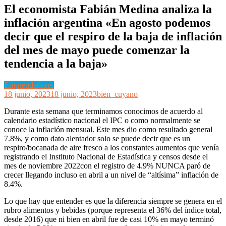
El economista Fabián Medina analiza la
inflación argentina «En agosto podemos
decir que el respiro de la baja de inflación
del mes de mayo puede comenzar la
tendencia a la baja»
Emprendedores
18 junio, 2023
18 junio, 2023
bien_cuyano
Durante esta semana que terminamos conocimos de acuerdo al
calendario estadístico nacional el IPC o como normalmente se
conoce la inflación mensual. Este mes dio como resultado general
7.8%, y como dato alentador solo se puede decir que es un
respiro/bocanada de aire fresco a los constantes aumentos que venía
registrando el Instituto Nacional de Estadística y censos desde el
mes de noviembre 2022con el registro de 4.9% NUNCA paró de
crecer llegando incluso en abril a un nivel de “altísima” inflación de
8.4%.
Lo que hay que entender es que la diferencia siempre se genera en el
rubro alimentos y bebidas (porque representa el 36% del índice total,
desde 2016) que ni bien en abril fue de casi 10% en mayo terminó