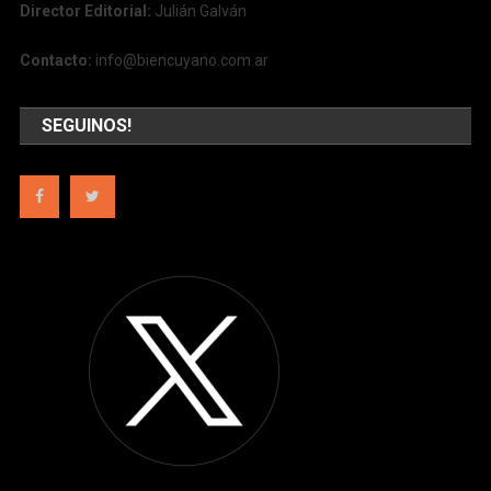
Director Editorial:
Julián Galván
Contacto:
info@biencuyano.com.ar
SEGUINOS!