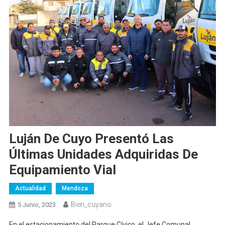
Luján De Cuyo Presentó Las
Últimas Unidades Adquiridas De
Equipamiento Vial
Actualidad
Mendoza
Bien_cuyano
5 Junio, 2023
En el estacionamiento del Parque Cívico, el Jefe Comunal