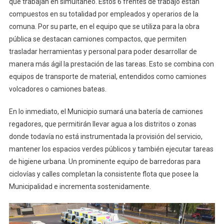
que trabajan en simultáneo. Estos 6 frentes de trabajo están
compuestos en su totalidad por empleados y operarios de la
comuna. Por su parte, en el equipo que se utiliza para la obra
pública se destacan camiones compactos, que permiten
trasladar herramientas y personal para poder desarrollar de
manera más ágil la prestación de las tareas. Esto se combina con
equipos de transporte de material, entendidos como camiones
volcadores o camiones bateas.
En lo inmediato, el Municipio sumará una batería de camiones
regadores, que permitirán llevar agua a los distritos o zonas
donde todavía no está instrumentada la provisión del servicio,
mantener los espacios verdes públicos y también ejecutar tareas
de higiene urbana. Un prominente equipo de barredoras para
ciclovías y calles completan la consistente flota que posee la
Municipalidad e incrementa sostenidamente.