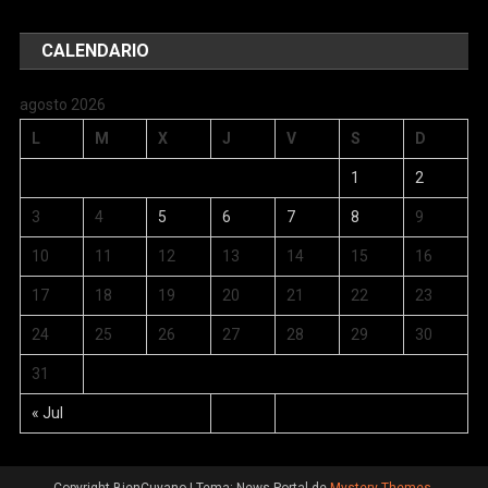
CALENDARIO
agosto 2026
L
M
X
J
V
S
D
1
2
3
4
5
6
7
8
9
10
11
12
13
14
15
16
17
18
19
20
21
22
23
24
25
26
27
28
29
30
31
« Jul
Copyright BienCuyano
|
Tema: News Portal de
Mystery Themes
.