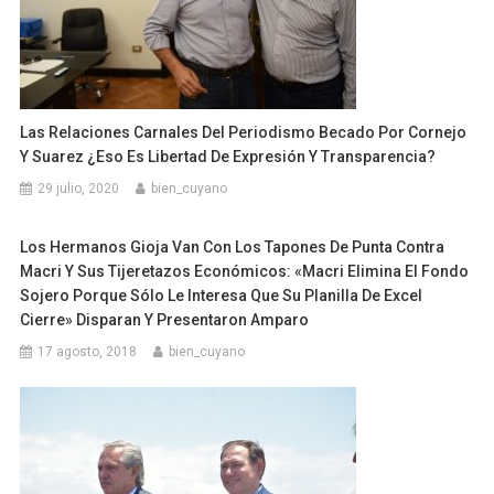
Las Relaciones Carnales Del Periodismo Becado Por Cornejo
Y Suarez ¿Eso Es Libertad De Expresión Y Transparencia?
29 julio, 2020
bien_cuyano
Los Hermanos Gioja Van Con Los Tapones De Punta Contra
Macri Y Sus Tijeretazos Económicos: «Macri Elimina El Fondo
Sojero Porque Sólo Le Interesa Que Su Planilla De Excel
Cierre» Disparan Y Presentaron Amparo
17 agosto, 2018
bien_cuyano