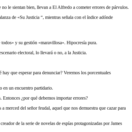
 no le sientan bien, llevan a El Alfredo a cometer errores de párvulos.
anza de «Su Justicia “, mientras señala con el índice adónde
 todos» y su gestión «maravillosa». Hipocresía pura.
nario electoral, lo llevará o no, a la Justicia.
é hay que esperar para denunciar? Veremos los porcentuales
o en un encuentro partidario.
aís. Entonces ¿por qué debemos importar errores?
s a merced del señor feudal, aquel que nos demuestra que cazar para
 creador de la serie de novelas de espías protagonizadas por James