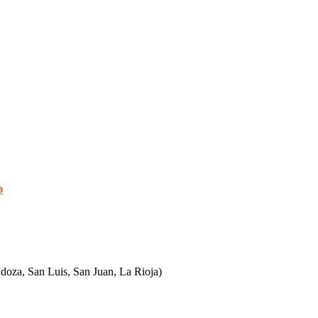
o
ndoza, San Luis, San Juan, La Rioja)