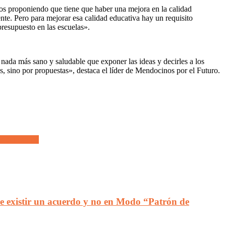
mos proponiendo que tiene que haber una mejora en la calidad
nte. Pero para mejorar esa calidad educativa hay un requisito
presupuesto en las escuelas».
nada más sano y saludable que exponer las ideas y decirles a los
 sino por propuestas», destaca el líder de Mendocinos por el Futuro.
as del campo
e existir un acuerdo y no en Modo “Patrón de