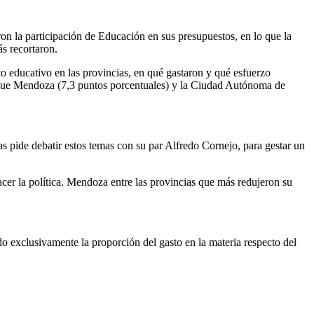
on la participación de Educación en sus presupuestos, en lo que la
s recortaron.
 educativo en las provincias, en qué gastaron y qué esfuerzo
n que Mendoza (7,3 puntos porcentuales) y la Ciudad Autónoma de
 pide debatir estos temas con su par Alfredo Cornejo, para gestar un
acer la política. Mendoza entre las provincias que más redujeron su
o exclusivamente la proporción del gasto en la materia respecto del