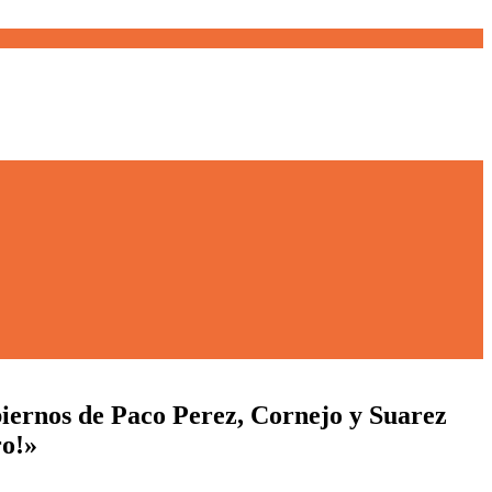
biernos de Paco Perez, Cornejo y Suarez
ro!»