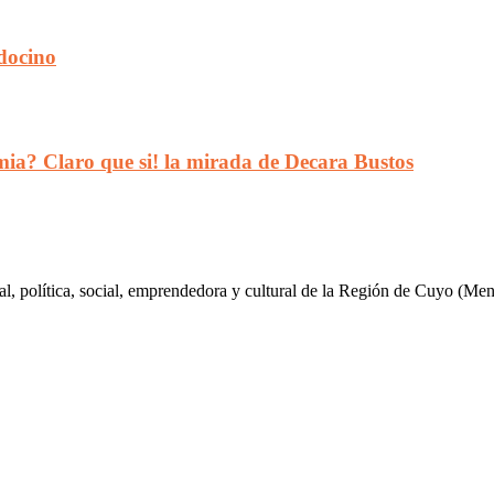
docino
ia? Claro que si! la mirada de Decara Bustos
al, política, social, emprendedora y cultural de la Región de Cuyo (Me