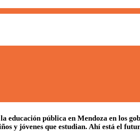
e la educación pública en Mendoza en los go
niños y jóvenes que estudian. Ahí está el futu