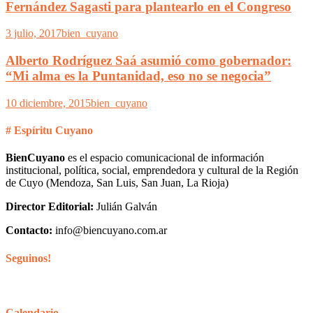
Fernández Sagasti para plantearlo en el Congreso
3 julio, 2017
bien_cuyano
Alberto Rodríguez Saá asumió como gobernador:
“Mi alma es la Puntanidad, eso no se negocia”
10 diciembre, 2015
bien_cuyano
# Espíritu Cuyano
BienCuyano
es el espacio comunicacional de información
institucional, política, social, emprendedora y cultural de la Región
de Cuyo (Mendoza, San Luis, San Juan, La Rioja)
Director Editorial:
Julián Galván
Contacto:
info@biencuyano.com.ar
Seguinos!
Calendario