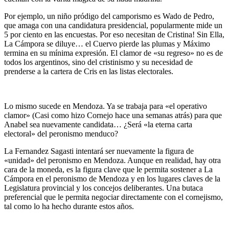
Por ejemplo, un niño pródigo del camporismo es Wado de Pedro,
que amaga con una candidatura presidencial, popularmente mide un
5 por ciento en las encuestas. Por eso necesitan de Cristina! Sin Ella,
La Cámpora se diluye… el Cuervo pierde las plumas y Máximo
termina en su mínima expresión. El clamor de «su regreso» no es de
todos los argentinos, sino del cristinismo y su necesidad de
prenderse a la cartera de Cris en las listas electorales.
Lo mismo sucede en Mendoza. Ya se trabaja para «el operativo
clamor» (Casi como hizo Cornejo hace una semanas atrás) para que
Anabel sea nuevamente candidata… ¿Será «la eterna carta
electoral» del peronismo menduco?
La Fernandez Sagasti intentará ser nuevamente la figura de
«unidad» del peronismo en Mendoza. Aunque en realidad, hay otra
cara de la moneda, es la figura clave que le permita sostener a La
Cámpora en el peronismo de Mendoza y en los lugares claves de la
Legislatura provincial y los concejos deliberantes. Una butaca
preferencial que le permita negociar directamente con el cornejismo,
tal como lo ha hecho durante estos años.