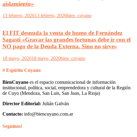
aislamiento»
13 febrero, 2026
13 febrero, 2026
bien_cuyano
El FIT desnuda la venta de humo de Fernández
Sagasti «Gravar las grandes fortunas debe ir con el
NO pago de la Deuda Externa. Sino no sirve»
18 mayo, 2020
18 mayo, 2020
bien_cuyano
# Espíritu Cuyano
BienCuyano
es el espacio comunicacional de información
institucional, política, social, emprendedora y cultural de la Región
de Cuyo (Mendoza, San Luis, San Juan, La Rioja)
Director Editorial:
Julián Galván
Contacto:
info@biencuyano.com.ar
Seguinos!