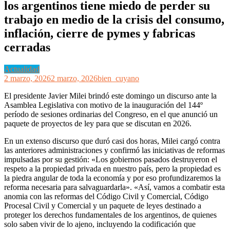
los argentinos tiene miedo de perder su
trabajo en medio de la crisis del consumo,
inflación, cierre de pymes y fabricas
cerradas
Actualidad
2 marzo, 2026
2 marzo, 2026
bien_cuyano
El presidente Javier Milei brindó este domingo un discurso ante la
Asamblea Legislativa con motivo de la inauguración del 144º
período de sesiones ordinarias del Congreso, en el que anunció un
paquete de proyectos de ley para que se discutan en 2026.
En un extenso discurso que duró casi dos horas, Milei cargó contra
las anteriores administraciones y confirmó las iniciativas de reformas
impulsadas por su gestión: «Los gobiernos pasados destruyeron el
respeto a la propiedad privada en nuestro país, pero la propiedad es
la piedra angular de toda la economía y por eso profundizaremos la
reforma necesaria para salvaguardarla». «Así, vamos a combatir esta
anomia con las reformas del Código Civil y Comercial, Código
Procesal Civil y Comercial y un paquete de leyes destinado a
proteger los derechos fundamentales de los argentinos, de quienes
solo saben vivir de lo ajeno, incluyendo la codificación que