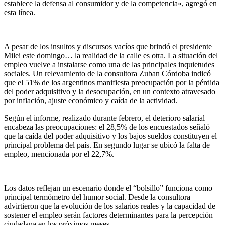
establece la defensa al consumidor y de la competencia», agregó en
esta línea.
A pesar de los insultos y discursos vacíos que brindó el presidente
Milei este domingo… la realidad de la calle es otra. La situación del
empleo vuelve a instalarse como una de las principales inquietudes
sociales. Un relevamiento de la consultora Zuban Córdoba indicó
que el 51% de los argentinos manifiesta preocupación por la pérdida
del poder adquisitivo y la desocupación, en un contexto atravesado
por inflación, ajuste económico y caída de la actividad.
Según el informe, realizado durante febrero, el deterioro salarial
encabeza las preocupaciones: el 28,5% de los encuestados señaló
que la caída del poder adquisitivo y los bajos sueldos constituyen el
principal problema del país. En segundo lugar se ubicó la falta de
empleo, mencionada por el 22,7%.
Los datos reflejan un escenario donde el “bolsillo” funciona como
principal termómetro del humor social. Desde la consultora
advirtieron que la evolución de los salarios reales y la capacidad de
sostener el empleo serán factores determinantes para la percepción
ciudadana en los próximos meses.