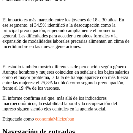
El impacto es más marcado entre los jóvenes de 18 a 30 años. En
ese segmento, el 34,5% identificó a la desocupación como la
principal preocupación, superando ampliamente el promedio
general. Las dificultades para acceder a empleos formales y la
expansión de modalidades laborales precarias alimentan un clima de
incertidumbre en las nuevas generaciones.
El estudio también mostró diferencias de percepción según género.
Aunque hombres y mujeres coinciden en señalar a los bajos salarios
como el mayor problema, la falta de trabajo aparece con más fuerza
entre las mujeres: el 25,8% la ubicó como segunda preocupación,
frente al 19,4% de los varones.
El informe confirma así que, más allá de los indicadores
macroeconómicos, la estabilidad laboral y la recuperación del
ingreso siguen siendo ejes centrales en la agenda social.
Etiquetada como
economía
Milei
zuban
Navegación de entradas