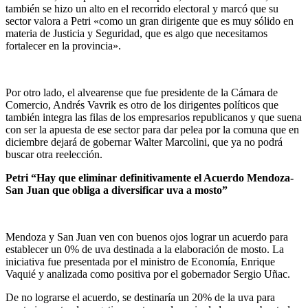
también se hizo un alto en el recorrido electoral y marcó que su
sector valora a Petri «como un gran dirigente que es muy sólido en
materia de Justicia y Seguridad, que es algo que necesitamos
fortalecer en la provincia».
Por otro lado, el alvearense que fue presidente de la Cámara de
Comercio, Andrés Vavrik es otro de los dirigentes políticos que
también integra las filas de los empresarios republicanos y que suena
con ser la apuesta de ese sector para dar pelea por la comuna que en
diciembre dejará de gobernar Walter Marcolini, que ya no podrá
buscar otra reelección.
Petri “Hay que eliminar definitivamente el Acuerdo Mendoza-
San Juan que obliga a diversificar uva a mosto”
Mendoza y San Juan ven con buenos ojos lograr un acuerdo para
establecer un 0% de uva destinada a la elaboración de mosto. La
iniciativa fue presentada por el ministro de Economía, Enrique
Vaquié y analizada como positiva por el gobernador Sergio Uñac.
De no lograrse el acuerdo, se destinaría un 20% de la uva para