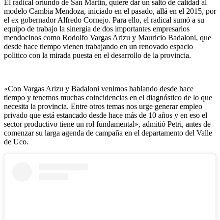
El radical oriundo de San Martin, quiere dar un salto de calidad al
modelo Cambia Mendoza, iniciado en el pasado, allá en el 2015, por
el ex gobernador Alfredo Cornejo. Para ello, el radical sumó a su
equipo de trabajo la sinergia de dos importantes empresarios
mendocinos como Rodolfo Vargas Arizu y Mauricio Badaloni, que
desde hace tiempo vienen trabajando en un renovado espacio
politico con la mirada puesta en el desarrollo de la provincia.
«Con Vargas Arizu y Badaloni venimos hablando desde hace
tiempo y tenemos muchas coincidencias en el diagnóstico de lo que
necesita la provincia. Entre otros temas nos urge generar empleo
privado que está estancado desde hace más de 10 años y en eso el
sector productivo tiene un rol fundamental», admitió Petri, antes de
comenzar su larga agenda de campaña en el departamento del Valle
de Uco.