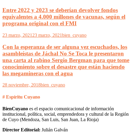
Entre 2022 y 2023 se deberían devolver fondos
equivalentes a 4.000 millones de vacunas, según el
programa original con el FMI
23 marzo, 2021
23 marzo, 2021
bien_cuyano
Con la esperanza de ser alguna vez escuchados, los
asambleístas de Jáchal No Se Toca le presentaron
una carta al rabino Sergio Bergman para que tome
conocimiento sobre el desastre que están haciendo
las megamineras con el agua
28 noviembre, 2018
bien_cuyano
# Espíritu Cuyano
BienCuyano
es el espacio comunicacional de información
institucional, política, social, emprendedora y cultural de la Región
de Cuyo (Mendoza, San Luis, San Juan, La Rioja)
Director Editorial:
Julián Galván