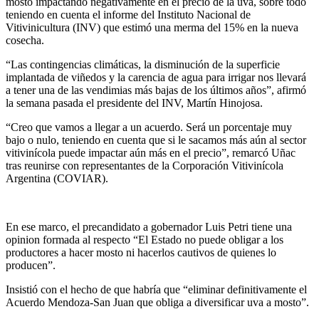
mosto impactando negativamente en el precio de la uva, sobre todo
teniendo en cuenta el informe del Instituto Nacional de
Vitivinicultura (INV) que estimó una merma del 15% en la nueva
cosecha.
“Las contingencias climáticas, la disminución de la superficie
implantada de viñedos y la carencia de agua para irrigar nos llevará
a tener una de las vendimias más bajas de los últimos años”, afirmó
la semana pasada el presidente del INV, Martín Hinojosa.
“Creo que vamos a llegar a un acuerdo. Será un porcentaje muy
bajo o nulo, teniendo en cuenta que si le sacamos más aún al sector
vitivinícola puede impactar aún más en el precio”, remarcó Uñac
tras reunirse con representantes de la Corporación Vitivinícola
Argentina (COVIAR).
En ese marco, el precandidato a gobernador Luis Petri tiene una
opinion formada al respecto “El Estado no puede obligar a los
productores a hacer mosto ni hacerlos cautivos de quienes lo
producen”.
Insistió con el hecho de que habría que “eliminar definitivamente el
Acuerdo Mendoza-San Juan que obliga a diversificar uva a mosto”.