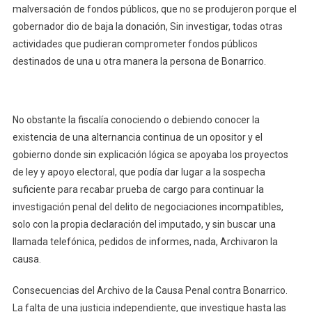
malversación de fondos públicos, que no se produjeron porque el
gobernador dio de baja la donación, Sin investigar, todas otras
actividades que pudieran comprometer fondos públicos
destinados de una u otra manera la persona de Bonarrico.
No obstante la fiscalía conociendo o debiendo conocer la
existencia de una alternancia continua de un opositor y el
gobierno donde sin explicación lógica se apoyaba los proyectos
de ley y apoyo electoral, que podía dar lugar a la sospecha
suficiente para recabar prueba de cargo para continuar la
investigación penal del delito de negociaciones incompatibles,
solo con la propia declaración del imputado, y sin buscar una
llamada telefónica, pedidos de informes, nada, Archivaron la
causa.
Consecuencias del Archivo de la Causa Penal contra Bonarrico.
La falta de una justicia independiente, que investigue hasta las