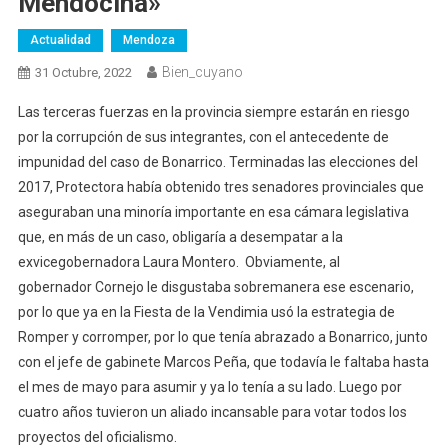
Mendocina»
Actualidad
Mendoza
Bien_cuyano
31 Octubre, 2022
Las terceras fuerzas en la provincia siempre estarán en riesgo
por la corrupción de sus integrantes, con el antecedente de
impunidad del caso de Bonarrico. Terminadas las elecciones del
2017, Protectora había obtenido tres senadores provinciales que
aseguraban una minoría importante en esa cámara legislativa
que, en más de un caso, obligaría a desempatar a la
exvicegobernadora Laura Montero. Obviamente, al
gobernador Cornejo le disgustaba sobremanera ese escenario,
por lo que ya en la Fiesta de la Vendimia usó la estrategia de
Romper y corromper, por lo que tenía abrazado a Bonarrico, junto
con el jefe de gabinete Marcos Peña, que todavía le faltaba hasta
el mes de mayo para asumir y ya lo tenía a su lado. Luego por
cuatro años tuvieron un aliado incansable para votar todos los
proyectos del oficialismo.