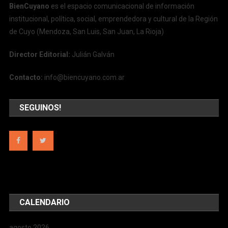
BienCuyano
es el espacio comunicacional de información
institucional, política, social, emprendedora y cultural de la Región
de Cuyo (Mendoza, San Luis, San Juan, La Rioja)
Director Editorial:
Julián Galván
Contacto:
info@biencuyano.com.ar
SEGUINOS!
CALENDARIO
agosto 2026