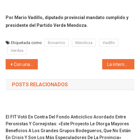
Por Mario Vadillo, diputado provincial mandato cumplido y
presidente del Partido Verde Mendoza.
Etiquetada como
Bonarrico
Mendoza
Vadillo
Verdes
Navegación de entradas
Con una tradicional peregrinación gaucha, Lavalle celebró las honras a San Judas Tadeo en paraje El Cavadito
La interna del PJ “El pueblo mendocino necesita que seamos representativos de lo que le importa”, remarcó el senador Rafa Moyano en un comunicado
POSTS RELACIONADOS
El FIT Votó En Contra Del Fondo Anticíclico Acordado Entre
Peronistas Y Cornejistas: «Este Proyecto Le Otorga Mayores
Beneficios A Los Grandes Grupos Bodegueros, Que No Están
En Crisis Y Son Los Más Especuladores De La Provincia»