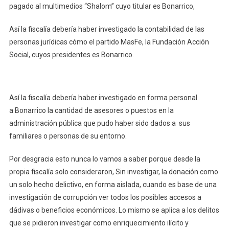
pagado al multimedios “Shalom” cuyo titular es Bonarrico,
Así la fiscalía debería haber investigado la contabilidad de las
personas jurídicas cómo el partido MasFe, la Fundación Acción
Social, cuyos presidentes es Bonarrico.
Así la fiscalía debería haber investigado en forma personal
a Bonarrico la cantidad de asesores o puestos en la
administración pública que pudo haber sido dados a sus
familiares o personas de su entorno.
Por desgracia esto nunca lo vamos a saber porque desde la
propia fiscalía solo consideraron, Sin investigar, la donación como
un solo hecho delictivo, en forma aislada, cuando es base de una
investigación de corrupción ver todos los posibles accesos a
dádivas o beneficios económicos. Lo mismo se aplica a los delitos
que se pidieron investigar como enriquecimiento ilícito y