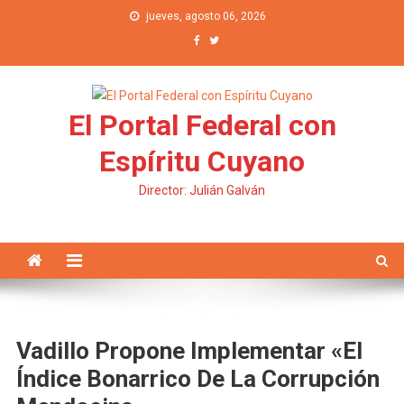
Saltar al contenido
jueves, agosto 06, 2026
El Portal Federal con
Espíritu Cuyano
Director: Julián Galván
Vadillo Propone Implementar «El
Índice Bonarrico De La Corrupción