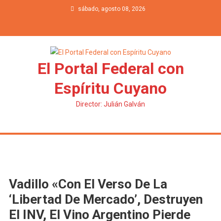
Saltar al contenido
sábado, agosto 08, 2026
El Portal Federal con
Espíritu Cuyano
Director: Julián Galván
Vadillo «Con El Verso De La
‘Libertad De Mercado’, Destruyen
El INV, El Vino Argentino Pierde