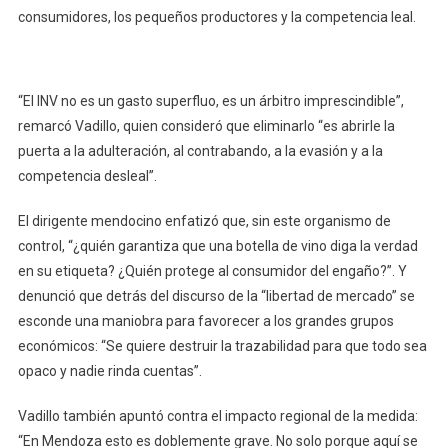
consumidores, los pequeños productores y la competencia leal.
“El INV no es un gasto superfluo, es un árbitro imprescindible”,
remarcó Vadillo, quien consideró que eliminarlo “es abrirle la
puerta a la adulteración, al contrabando, a la evasión y a la
competencia desleal”.
El dirigente mendocino enfatizó que, sin este organismo de
control, “¿quién garantiza que una botella de vino diga la verdad
en su etiqueta? ¿Quién protege al consumidor del engaño?”. Y
denunció que detrás del discurso de la “libertad de mercado” se
esconde una maniobra para favorecer a los grandes grupos
económicos: “Se quiere destruir la trazabilidad para que todo sea
opaco y nadie rinda cuentas”.
Vadillo también apuntó contra el impacto regional de la medida:
“En Mendoza esto es doblemente grave. No solo porque aquí se