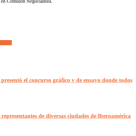
án en Comisión Negociadora.
slativo
presentó el concurso gráfico y de ensayo donde todos
representantes de diversas ciudades de Iberoamérica