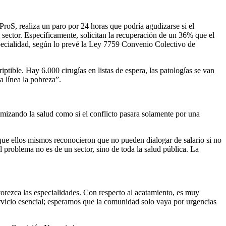
oS, realiza un paro por 24 horas que podría agudizarse si el
 sector. Específicamente, solicitan la recuperación de un 36% que el
specialidad, según lo prevé la Ley 7759 Convenio Colectivo de
ptible. Hay 6.000 cirugías en listas de espera, las patologías se van
a línea la pobreza”.
tomizando la salud como si el conflicto pasara solamente por una
a que ellos mismos reconocieron que no pueden dialogar de salario si no
 problema no es de un sector, sino de toda la salud pública. La
vorezca las especialidades. Con respecto al acatamiento, es muy
rvicio esencial; esperamos que la comunidad solo vaya por urgencias