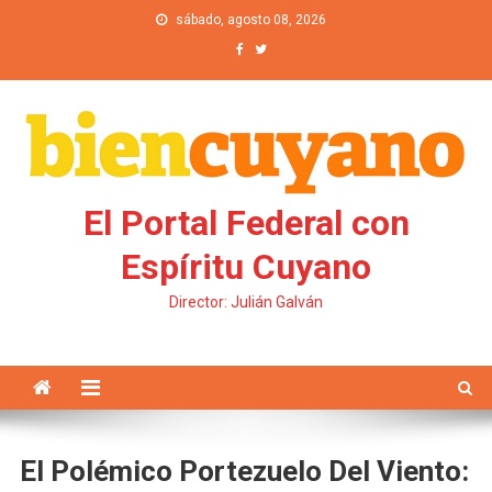
Saltar al contenido
sábado, agosto 08, 2026
El Portal Federal con
Espíritu Cuyano
Director: Julián Galván
El Polémico Portezuelo Del Viento: