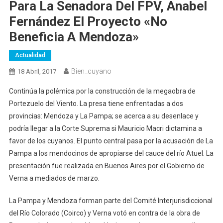
Para La Senadora Del FPV, Anabel
Fernández El Proyecto «no
Beneficia A Mendoza»
Actualidad
Bien_cuyano
18 Abril, 2017
Continúa la polémica por la construcción de la megaobra de
Portezuelo del Viento. La presa tiene enfrentadas a dos
provincias: Mendoza y La Pampa; se acerca a su desenlace y
podría llegar a la Corte Suprema si Mauricio Macri dictamina a
favor de los cuyanos. El punto central pasa por la acusación de La
Pampa a los mendocinos de apropiarse del cauce del río Atuel. La
presentación fue realizada en Buenos Aires por el Gobierno de
Verna a mediados de marzo.
La Pampa y Mendoza forman parte del Comité Interjurisdiccional
del Río Colorado (Coirco) y Verna votó en contra de la obra de