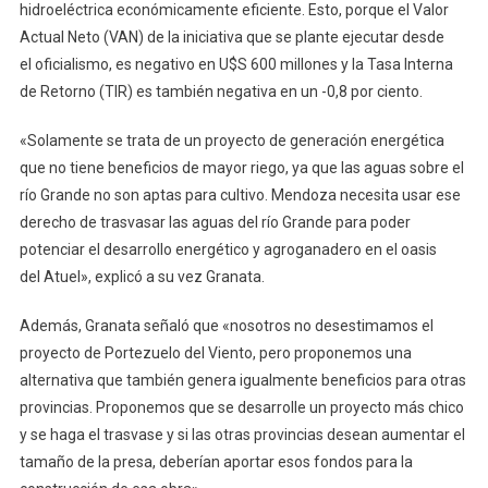
hidroeléctrica económicamente eficiente. Esto, porque el Valor
Actual Neto (VAN) de la iniciativa que se plante ejecutar desde
el oficialismo, es negativo en U$S 600 millones y la Tasa Interna
de Retorno (TIR) es también negativa en un -0,8 por ciento.
«Solamente se trata de un proyecto de generación energética
que no tiene beneficios de mayor riego, ya que las aguas sobre el
río Grande no son aptas para cultivo. Mendoza necesita usar ese
derecho de trasvasar las aguas del río Grande para poder
potenciar el desarrollo energético y agroganadero en el oasis
del Atuel», explicó a su vez Granata.
Además, Granata señaló que «nosotros no desestimamos el
proyecto de Portezuelo del Viento, pero proponemos una
alternativa que también genera igualmente beneficios para otras
provincias. Proponemos que se desarrolle un proyecto más chico
y se haga el trasvase y si las otras provincias desean aumentar el
tamaño de la presa, deberían aportar esos fondos para la