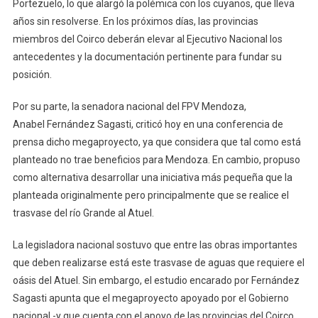
Portezuelo, lo que alargó la polémica con los cuyanos, que lleva
años sin resolverse. En los próximos días, las provincias
miembros del Coirco deberán elevar al Ejecutivo Nacional los
antecedentes y la documentación pertinente para fundar su
posición.
Por su parte, la senadora nacional del FPV Mendoza,
Anabel Fernández Sagasti, criticó hoy en una conferencia de
prensa dicho megaproyecto, ya que considera que tal como está
planteado no trae beneficios para Mendoza. En cambio, propuso
como alternativa desarrollar una iniciativa más pequeña que la
planteada originalmente pero principalmente que se realice el
trasvase del río Grande al Atuel.
La legisladora nacional sostuvo que entre las obras importantes
que deben realizarse está este trasvase de aguas que requiere el
oásis del Atuel. Sin embargo, el estudio encarado por Fernández
Sagasti apunta que el megaproyecto apoyado por el Gobierno
nacional -y que cuenta con el apoyo de las provincias del Coirco,