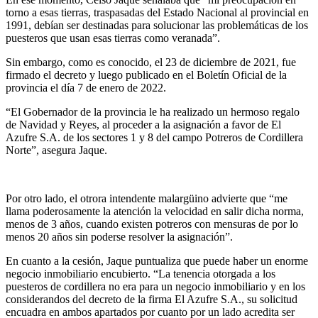
torno a esas tierras, traspasadas del Estado Nacional al provincial en
1991, debían ser destinadas para solucionar las problemáticas de los
puesteros que usan esas tierras como veranada”.
Sin embargo, como es conocido, el 23 de diciembre de 2021, fue
firmado el decreto y luego publicado en el Boletín Oficial de la
provincia el día 7 de enero de 2022.
“El Gobernador de la provincia le ha realizado un hermoso regalo
de Navidad y Reyes, al proceder a la asignación a favor de El
Azufre S.A. de los sectores 1 y 8 del campo Potreros de Cordillera
Norte”, asegura Jaque.
Por otro lado, el otrora intendente malargüino advierte que “me
llama poderosamente la atención la velocidad en salir dicha norma,
menos de 3 años, cuando existen potreros con mensuras de por lo
menos 20 años sin poderse resolver la asignación”.
En cuanto a la cesión, Jaque puntualiza que puede haber un enorme
negocio inmobiliario encubierto. “La tenencia otorgada a los
puesteros de cordillera no era para un negocio inmobiliario y en los
considerandos del decreto de la firma El Azufre S.A., su solicitud
encuadra en ambos apartados por cuanto por un lado acredita ser