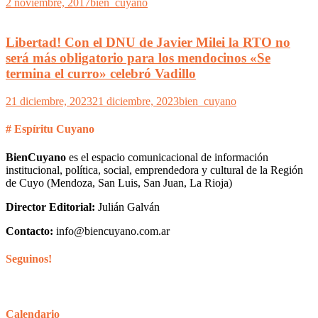
2 noviembre, 2017
bien_cuyano
Libertad! Con el DNU de Javier Milei la RTO no
será más obligatorio para los mendocinos «Se
termina el curro» celebró Vadillo
21 diciembre, 2023
21 diciembre, 2023
bien_cuyano
# Espíritu Cuyano
BienCuyano
es el espacio comunicacional de información
institucional, política, social, emprendedora y cultural de la Región
de Cuyo (Mendoza, San Luis, San Juan, La Rioja)
Director Editorial:
Julián Galván
Contacto:
info@biencuyano.com.ar
Seguinos!
Calendario