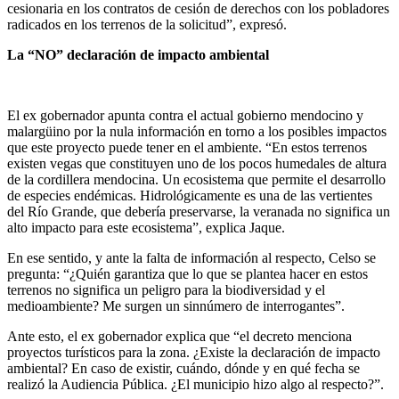
cesionaria en los contratos de cesión de derechos con los pobladores
radicados en los terrenos de la solicitud”, expresó.
La “NO” declaración de impacto ambiental
El ex gobernador apunta contra el actual gobierno mendocino y
malargüino por la nula información en torno a los posibles impactos
que este proyecto puede tener en el ambiente. “En estos terrenos
existen vegas que constituyen uno de los pocos humedales de altura
de la cordillera mendocina. Un ecosistema que permite el desarrollo
de especies endémicas. Hidrológicamente es una de las vertientes
del Río Grande, que debería preservarse, la veranada no significa un
alto impacto para este ecosistema”, explica Jaque.
En ese sentido, y ante la falta de información al respecto, Celso se
pregunta: “¿Quién garantiza que lo que se plantea hacer en estos
terrenos no significa un peligro para la biodiversidad y el
medioambiente? Me surgen un sinnúmero de interrogantes”.
Ante esto, el ex gobernador explica que “el decreto menciona
proyectos turísticos para la zona. ¿Existe la declaración de impacto
ambiental? En caso de existir, cuándo, dónde y en qué fecha se
realizó la Audiencia Pública. ¿El municipio hizo algo al respecto?”.