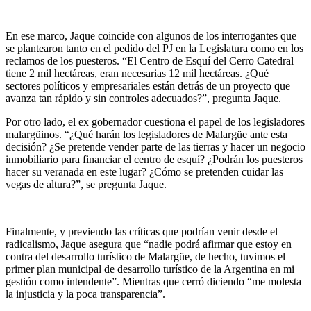
En ese marco, Jaque coincide con algunos de los interrogantes que
se plantearon tanto en el pedido del PJ en la Legislatura como en los
reclamos de los puesteros. “El Centro de Esquí del Cerro Catedral
tiene 2 mil hectáreas, eran necesarias 12 mil hectáreas. ¿Qué
sectores políticos y empresariales están detrás de un proyecto que
avanza tan rápido y sin controles adecuados?”, pregunta Jaque.
Por otro lado, el ex gobernador cuestiona el papel de los legisladores
malargüinos. “¿Qué harán los legisladores de Malargüe ante esta
decisión? ¿Se pretende vender parte de las tierras y hacer un negocio
inmobiliario para financiar el centro de esquí? ¿Podrán los puesteros
hacer su veranada en este lugar? ¿Cómo se pretenden cuidar las
vegas de altura?”, se pregunta Jaque.
Finalmente, y previendo las críticas que podrían venir desde el
radicalismo, Jaque asegura que “nadie podrá afirmar que estoy en
contra del desarrollo turístico de Malargüe, de hecho, tuvimos el
primer plan municipal de desarrollo turístico de la Argentina en mi
gestión como intendente”. Mientras que cerró diciendo “me molesta
la injusticia y la poca transparencia”.