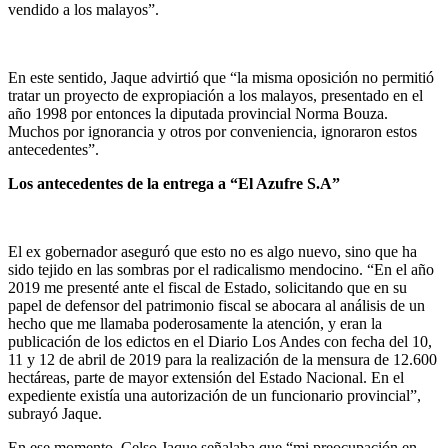
vendido a los malayos”.
En este sentido, Jaque advirtió que “la misma oposición no permitió
tratar un proyecto de expropiación a los malayos, presentado en el
año 1998 por entonces la diputada provincial Norma Bouza.
Muchos por ignorancia y otros por conveniencia, ignoraron estos
antecedentes”.
Los antecedentes de la entrega a “El Azufre S.A”
El ex gobernador aseguró que esto no es algo nuevo, sino que ha
sido tejido en las sombras por el radicalismo mendocino. “En el año
2019 me presenté ante el fiscal de Estado, solicitando que en su
papel de defensor del patrimonio fiscal se abocara al análisis de un
hecho que me llamaba poderosamente la atención, y eran la
publicación de los edictos en el Diario Los Andes con fecha del 10,
11 y 12 de abril de 2019 para la realización de la mensura de 12.600
hectáreas, parte de mayor extensión del Estado Nacional. En el
expediente existía una autorización de un funcionario provincial”,
subrayó Jaque.
En ese momento, Celso Jaque señalaba que “mi preocupación en