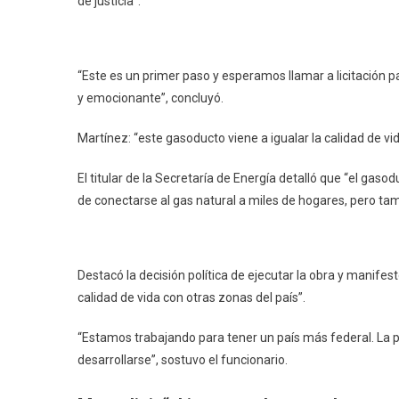
de justicia”.
“Este es un primer paso y esperamos llamar a licitación p
y emocionante”, concluyó.
Martínez: “este gasoducto viene a igualar la calidad de vi
El titular de la Secretaría de Energía detalló que “el gaso
de conectarse al gas natural a miles de hogares, pero tam
Destacó la decisión política de ejecutar la obra y manifes
calidad de vida con otras zonas del país”.
“Estamos trabajando para tener un país más federal. La po
desarrollarse”, sostuvo el funcionario.