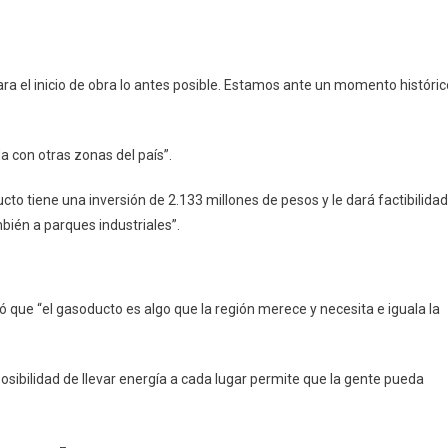
ara el inicio de obra lo antes posible. Estamos ante un momento históric
da con otras zonas del país”.
ducto tiene una inversión de 2.133 millones de pesos y le dará factibilidad
bién a parques industriales”.
tó que “el gasoducto es algo que la región merece y necesita e iguala la
sibilidad de llevar energía a cada lugar permite que la gente pueda