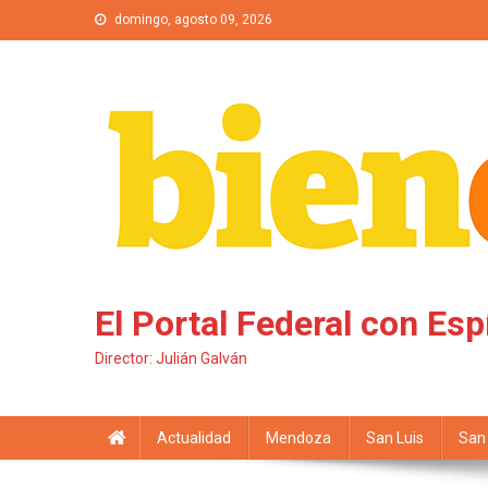
Saltar al contenido
domingo, agosto 09, 2026
El Portal Federal con Esp
Director: Julián Galván
Actualidad
Mendoza
San Luis
San