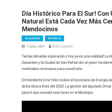
Día Histórico Para El Sur! Con
Natural Está Cada Vez Más Ce
Mendocinos
Actualidad
Mendoza
Bien_cuyano
7 Junio, 2021
Tantas décadas esperando y hoy ya es una realidad! La ob
Gasandes y la Ciudad de San Rafael dio un paso fundamenta
materiales necesarios para construirlo.
El Intendente Emir Félix recibió al Secretario de Energía 
dicha obra a fines del 2020. La gestión del diputado Omar 
para lo que sucedió este lunes en el Municipio.