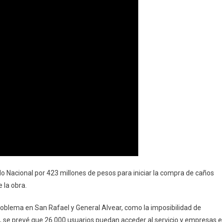
o Nacional por 423 millones de pesos para iniciar la compra de caños
 la obra.
problema en San Rafael y General Alvear, como la imposibilidad de
ra, se prevé que 26.000 usuarios puedan acceder al servicio y empresas e