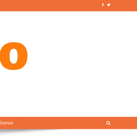
 Somos