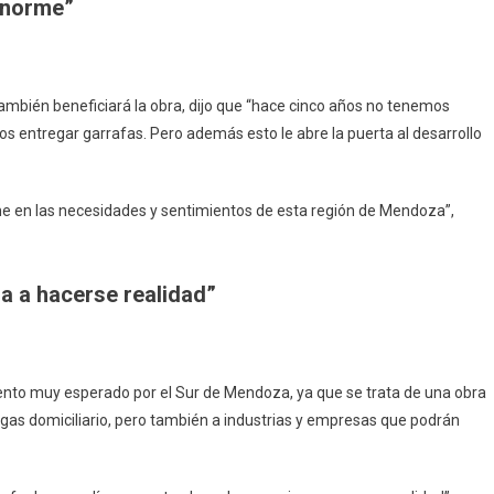
 enorme”
ambién beneficiará la obra, dijo que “hace cinco años no tenemos
os entregar garrafas. Pero además esto le abre la puerta al desarrollo
me en las necesidades y sentimientos de esta región de Mendoza”,
a a hacerse realidad”
nto muy esperado por el Sur de Mendoza, ya que se trata de una obra
 gas domiciliario, pero también a industrias y empresas que podrán