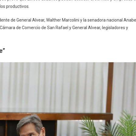
los productivos.
ndente de General Alvear, Walther Marcolini y la senadora nacional Anabe
 Cámara de Comercio de San Rafael y General Alvear, legisladores y
e”