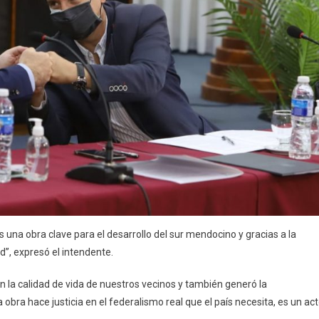
es una obra clave para el desarrollo del sur mendocino y gracias a la
d”, expresó el intendente.
 en la calidad de vida de nuestros vecinos y también generó la
a obra hace justicia en el federalismo real que el país necesita, es un ac