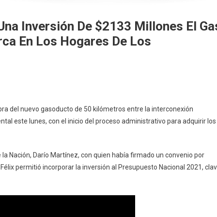
 Una Inversión De $2133 Millones El Ga
rca En Los Hogares De Los
ra del nuevo gasoducto de 50 kilómetros entre la interconexión
l este lunes, con el inicio del proceso administrativo para adquirir los
de la Nación, Darío Martínez, con quien había firmado un convenio por
Félix permitió incorporar la inversión al Presupuesto Nacional 2021, cla