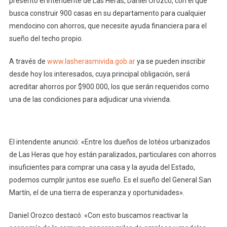
presentó el intendente de Las Heras, Daniel Orozco, con el que
busca construir 900 casas en su departamento para cualquier
mendocino con ahorros, que necesite ayuda financiera para el
sueño del techo propio.
A través de
www.lasherasmivida.gob.ar
ya se pueden inscribir
desde hoy los interesados, cuya principal obligación, será
acreditar ahorros por $900.000, los que serán requeridos como
una de las condiciones para adjudicar una vivienda.
El intendente anunció: «Entre los dueños de lotéos urbanizados
de Las Heras que hoy están paralizados, particulares con ahorros
insuficientes para comprar una casa y la ayuda del Estado,
podemos cumplir juntos ese sueño. Es el sueño del General San
Martín, el de una tierra de esperanza y oportunidades».
Daniel Orozco destacó: «Con esto buscamos reactivar la