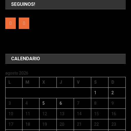
SEGUINOS!
CALENDARIO
agosto 2026
L
M
X
J
V
S
D
1
2
3
4
5
6
7
8
9
10
11
12
13
14
15
16
17
18
19
20
21
22
23