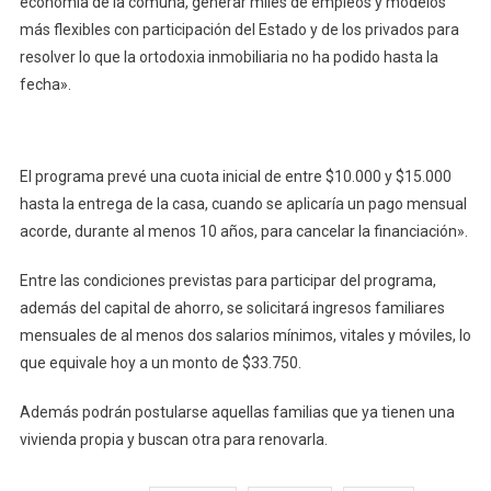
economía de la comuna, generar miles de empleos y modelos
más flexibles con participación del Estado y de los privados para
resolver lo que la ortodoxia inmobiliaria no ha podido hasta la
fecha».
El programa prevé una cuota inicial de entre $10.000 y $15.000
hasta la entrega de la casa, cuando se aplicaría un pago mensual
acorde, durante al menos 10 años, para cancelar la financiación».
Entre las condiciones previstas para participar del programa,
además del capital de ahorro, se solicitará ingresos familiares
mensuales de al menos dos salarios mínimos, vitales y móviles, lo
que equivale hoy a un monto de $33.750.
Además podrán postularse aquellas familias que ya tienen una
vivienda propia y buscan otra para renovarla.