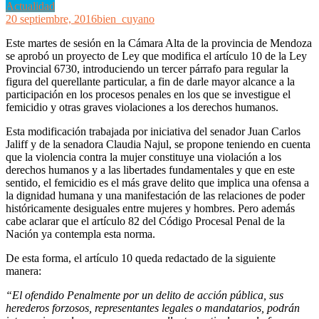
Actualidad
20 septiembre, 2016
bien_cuyano
Este martes de sesión en la Cámara Alta de la provincia de Mendoza
se aprobó un proyecto de Ley que modifica el artículo 10 de la Ley
Provincial 6730, introduciendo un tercer párrafo para regular la
figura del querellante particular, a fin de darle mayor alcance a la
participación en los procesos penales en los que se investigue el
femicidio y otras graves violaciones a los derechos humanos.
Esta modificación trabajada por iniciativa del senador Juan Carlos
Jaliff y de la senadora Claudia Najul, se propone teniendo en cuenta
que la violencia contra la mujer constituye una violación a los
derechos humanos y a las libertades fundamentales y que en este
sentido, el femicidio es el más grave delito que implica una ofensa a
la dignidad humana y una manifestación de las relaciones de poder
históricamente desiguales entre mujeres y hombres. Pero además
cabe aclarar que el artículo 82 del Código Procesal Penal de la
Nación ya contempla esta norma.
De esta forma, el artículo 10 queda redactado de la siguiente
manera:
“El ofendido Penalmente por un delito de acción pública, sus
herederos forzosos, representantes legales o mandatarios, podrán