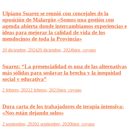
Ulpiano Suarez se reunió con concejales de la
oposición de Malargüe «Somos una gestión con
agenda abierta donde intercambiamos experiencias e
ideas para mejorar la calidad de vida de los
mendocinos de toda la Provincia»
20 diciembre, 2024
20 diciembre, 2024
bien_cuyano
Suarez: “La presencialidad es una de las alternativas
más sólidas para soslayar la brecha y la inequidad
social y educativa”
2 febrero, 2021
2 febrero, 2021
bien_cuyano
Dura carta de los trabajadores de terapia intensiva:
«Nos están dejando solos»
2 septiembre, 2020
2 septiembre, 2020
bien_cuyano