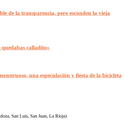
le de la transparencia, pero esconden la vieja
e quedabas calladito»
struoso, una especulación y fiesta de la bicicleta
ndoza, San Luis, San Juan, La Rioja)