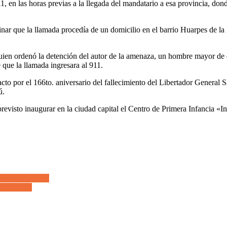
, en las horas previas a la llegada del mandatario a esa provincia, dond
inar que la llamada procedía de un domicilio en el barrio Huarpes de la
 quien ordenó la detención del autor de la amenaza, un hombre mayor de 
que la llamada ingresara al 911.
cto por el 166to. aniversario del fallecimiento del Libertador General
ú.
 previsto inaugurar en la ciudad capital el Centro de Primera Infancia 
sta en libertad
inversión»