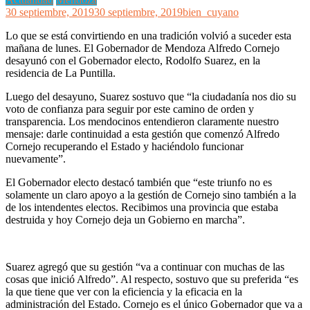
30 septiembre, 2019
30 septiembre, 2019
bien_cuyano
Lo que se está convirtiendo en una tradición volvió a suceder esta
mañana de lunes. El Gobernador de Mendoza Alfredo Cornejo
desayunó con el Gobernador electo, Rodolfo Suarez, en la
residencia de La Puntilla.
Luego del desayuno, Suarez sostuvo que “la ciudadanía nos dio su
voto de confianza para seguir por este camino de orden y
transparencia. Los mendocinos entendieron claramente nuestro
mensaje: darle continuidad a esta gestión que comenzó Alfredo
Cornejo recuperando el Estado y haciéndolo funcionar
nuevamente”.
El Gobernador electo destacó también que “este triunfo no es
solamente un claro apoyo a la gestión de Cornejo sino también a la
de los intendentes electos. Recibimos una provincia que estaba
destruida y hoy Cornejo deja un Gobierno en marcha”.
Suarez agregó que su gestión “va a continuar con muchas de las
cosas que inició Alfredo”. Al respecto, sostuvo que su preferida “es
la que tiene que ver con la eficiencia y la eficacia en la
administración del Estado. Cornejo es el único Gobernador que va a