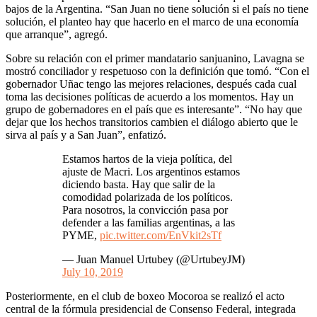
bajos de la Argentina. “San Juan no tiene solución si el país no tiene
solución, el planteo hay que hacerlo en el marco de una economía
que arranque”, agregó.
Sobre su relación con el primer mandatario sanjuanino, Lavagna se
mostró conciliador y respetuoso con la definición que tomó. “Con el
gobernador Uñac tengo las mejores relaciones, después cada cual
toma las decisiones políticas de acuerdo a los momentos. Hay un
grupo de gobernadores en el país que es interesante”. “No hay que
dejar que los hechos transitorios cambien el diálogo abierto que le
sirva al país y a San Juan”, enfatizó.
Estamos hartos de la vieja política, del
ajuste de Macri. Los argentinos estamos
diciendo basta. Hay que salir de la
comodidad polarizada de los políticos.
Para nosotros, la convicción pasa por
defender a las familias argentinas, a las
PYME,
pic.twitter.com/EnVkit2sTf
— Juan Manuel Urtubey (@UrtubeyJM)
July 10, 2019
Posteriormente, en el club de boxeo Mocoroa se realizó el acto
central de la fórmula presidencial de Consenso Federal, integrada