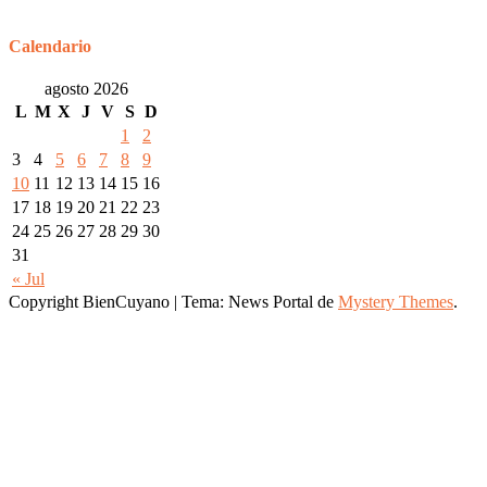
Calendario
agosto 2026
L
M
X
J
V
S
D
1
2
3
4
5
6
7
8
9
10
11
12
13
14
15
16
17
18
19
20
21
22
23
24
25
26
27
28
29
30
31
« Jul
Copyright BienCuyano
|
Tema: News Portal de
Mystery Themes
.