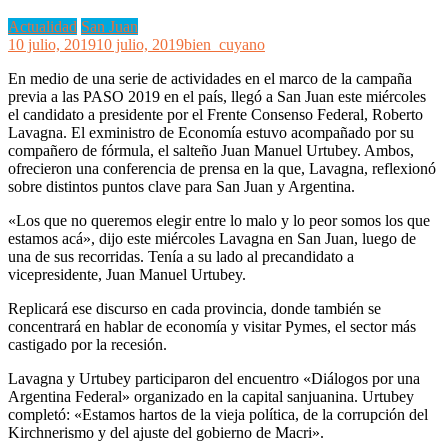
Actualidad
San Juan
10 julio, 2019
10 julio, 2019
bien_cuyano
En medio de una serie de actividades en el marco de la campaña
previa a las PASO 2019 en el país, llegó a San Juan este miércoles
el candidato a presidente por el Frente Consenso Federal, Roberto
Lavagna. El exministro de Economía estuvo acompañado por su
compañero de fórmula, el salteño Juan Manuel Urtubey. Ambos,
ofrecieron una conferencia de prensa en la que, Lavagna, reflexionó
sobre distintos puntos clave para San Juan y Argentina.
«Los que no queremos elegir entre lo malo y lo peor somos los que
estamos acá», dijo este miércoles Lavagna en San Juan, luego de
una de sus recorridas. Tenía a su lado al precandidato a
vicepresidente, Juan Manuel Urtubey.
Replicará ese discurso en cada provincia, donde también se
concentrará en hablar de economía y visitar Pymes, el sector más
castigado por la recesión.
Lavagna y Urtubey participaron del encuentro «Diálogos por una
Argentina Federal» organizado en la capital sanjuanina. Urtubey
completó: «Estamos hartos de la vieja política, de la corrupción del
Kirchnerismo y del ajuste del gobierno de Macri».