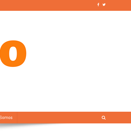
 Somos