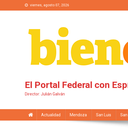
Saltar al contenido
viernes, agosto 07, 2026
El Portal Federal con Esp
Director: Julián Galván
Actualidad
Mendoza
San Luis
San