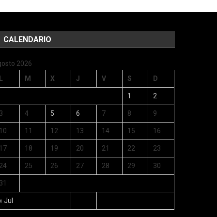
CALENDARIO
gosto 2026
L
M
X
J
V
S
D
1
2
3
4
5
6
7
8
9
10
11
12
13
14
15
16
17
18
19
20
21
22
23
24
25
26
27
28
29
30
31
« Jul