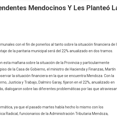
tendentes Mendocinos Y Les Planteó L
nales con el fin de ponerlos al tanto sobre la situación financiera de 
taje de la paritaria municipal será del 22% anualizado en dos tramos.
on esta mañana sobre la situación de la Provincia y particularmente
piso de la Casa de Gobierno, el ministro de Hacienda y Finanzas, Martín
ervar la situación financiera en la que se encuentra Mendoza. Con la
rno, Justicia y Trabajo, Dalmiro Garay, fijaron en el 22%, anualizado en
ás, dialogaron sobre las diferentes problemáticas por las que atraviesa
temática, ya que el pasado martes había hecho lo mismo con los
ica Radical, funcionarios de la Administración Tributaria Mendoza,