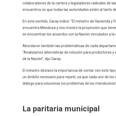
colaboradores de la cartera y legisladores radicales de l
encuentros es que todas las autoridades estén al tanto de
En este sentido, Garay indicó: “El ministro de Hacienda y 
encuentra Mendoza y nos mostró la proyección que tiene 
se encuentran los acuerdos con la Nación vinculados a la 
Abordaron también las problemáticas de cada departamen
“Analizamos alternativas de solución para productores y 
de la Nación”, dijo Garay.
El ministro destacó la importancia de contar con este tip
un ámbito necesario para repetir, ya que cada uno de los 
diálogo para solucionar los problemas de los mendocinos”
La paritaria municipal