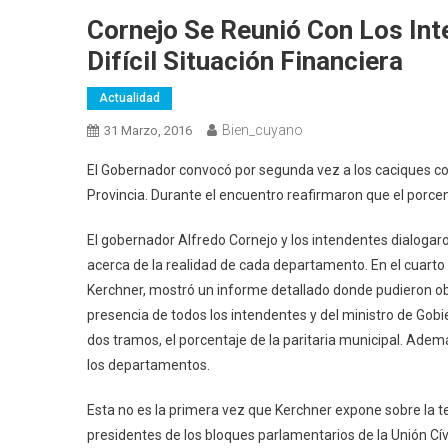
Cornejo Se Reunió Con Los In
Difícil Situación Financiera
Actualidad
Bien_cuyano
31 Marzo, 2016
El Gobernador convocó por segunda vez a los caciques comu
Provincia. Durante el encuentro reafirmaron que el porcen
El gobernador Alfredo Cornejo y los intendentes dialogar
acerca de la realidad de cada departamento. En el cuarto 
Kerchner, mostró un informe detallado donde pudieron obs
presencia de todos los intendentes y del ministro de Gobie
dos tramos, el porcentaje de la paritaria municipal. Adem
los departamentos.
Esta no es la primera vez que Kerchner expone sobre la 
presidentes de los bloques parlamentarios de la Unión Cív