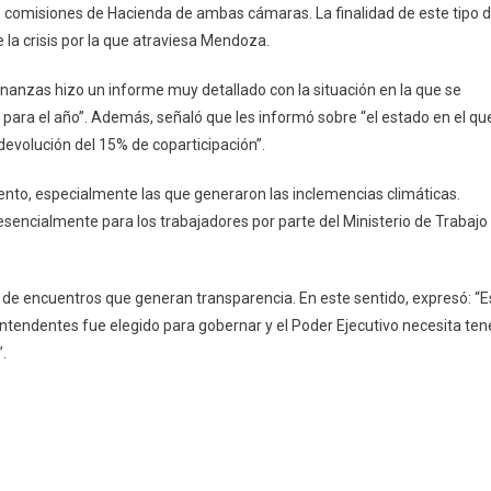
as comisiones de Hacienda de ambas cámaras. La finalidad de este tipo 
 la crisis por la que atraviesa Mendoza.
Finanzas hizo un informe muy detallado con la situación en la que se
para el año”. Además, señaló que les informó sobre “el estado en el qu
devolución del 15% de coparticipación”.
to, especialmente las que generaron las inclemencias climáticas.
esencialmente para los trabajadores por parte del Ministerio de Trabajo
o de encuentros que generan transparencia. En este sentido, expresó: “E
intendentes fue elegido para gobernar y el Poder Ejecutivo necesita ten
.