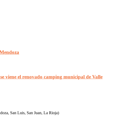
n Mendoza
 se viene el renovado camping municipal de Valle
ndoza, San Luis, San Juan, La Rioja)