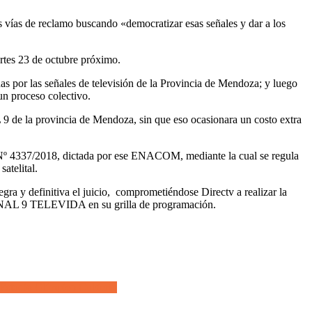
s vías de reclamo buscando «democratizar esas señales y dar a los
artes 23 de octubre próximo.
s por las señales de televisión de la Provincia de Mendoza; y luego
un proceso colectivo.
 9 de la provincia de Mendoza, sin que eso ocasionara un costo extra
 Nº 4337/2018, dictada por ese ENACOM, mediante la cual se regula
atelital.
gra y definitiva el juicio, comprometiéndose Directv a realizar la
AL 9 TELEVIDA en su grilla de programación.
 Estadio Olímpico Cubierto