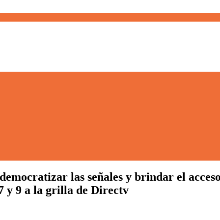
 «democratizar las señales y brindar el acc
 y 9 a la grilla de Directv