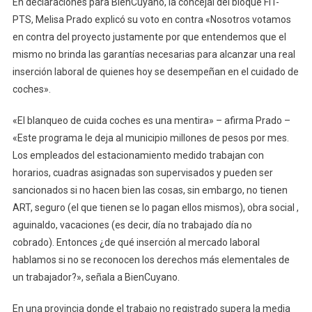
En declaraciones para BienCuyano, la concejal del bloque FIT-
PTS, Melisa Prado explicó su voto en contra «Nosotros votamos
en contra del proyecto justamente por que entendemos que el
mismo no brinda las garantías necesarias para alcanzar una real
inserción laboral de quienes hoy se desempeñan en el cuidado de
coches».
«El blanqueo de cuida coches es una mentira» – afirma Prado –
«Este programa le deja al municipio millones de pesos por mes.
Los empleados del estacionamiento medido trabajan con
horarios, cuadras asignadas son supervisados y pueden ser
sancionados si no hacen bien las cosas, sin embargo, no tienen
ART, seguro (el que tienen se lo pagan ellos mismos), obra social ,
aguinaldo, vacaciones (es decir, día no trabajado día no
cobrado). Entonces ¿de qué inserción al mercado laboral
hablamos si no se reconocen los derechos más elementales de
un trabajador?», señala a BienCuyano.
En una provincia donde el trabajo no registrado supera la media