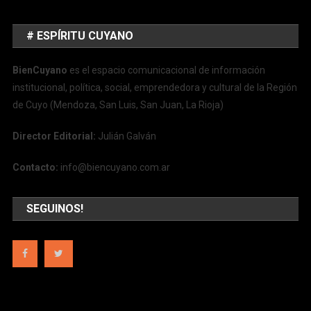
# ESPÍRITU CUYANO
BienCuyano
es el espacio comunicacional de información
institucional, política, social, emprendedora y cultural de la Región
de Cuyo (Mendoza, San Luis, San Juan, La Rioja)
Director Editorial:
Julián Galván
Contacto:
info@biencuyano.com.ar
SEGUINOS!