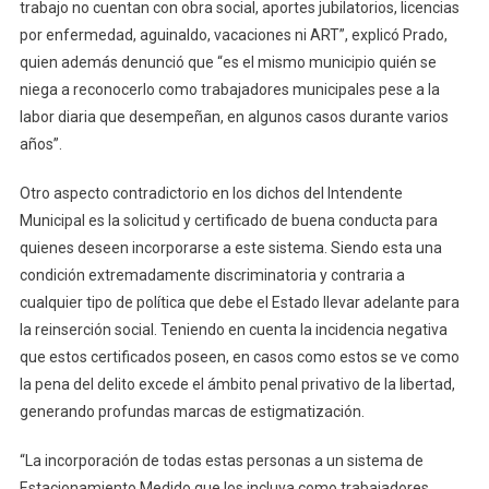
trabajo no cuentan con obra social, aportes jubilatorios, licencias
por enfermedad, aguinaldo, vacaciones ni ART”, explicó Prado,
quien además denunció que “es el mismo municipio quién se
niega a reconocerlo como trabajadores municipales pese a la
labor diaria que desempeñan, en algunos casos durante varios
años”.
Otro aspecto contradictorio en los dichos del Intendente
Municipal es la solicitud y certificado de buena conducta para
quienes deseen incorporarse a este sistema. Siendo esta una
condición extremadamente discriminatoria y contraria a
cualquier tipo de política que debe el Estado llevar adelante para
la reinserción social. Teniendo en cuenta la incidencia negativa
que estos certificados poseen, en casos como estos se ve como
la pena del delito excede el ámbito penal privativo de la libertad,
generando profundas marcas de estigmatización.
“La incorporación de todas estas personas a un sistema de
Estacionamiento Medido que los incluya como trabajadores