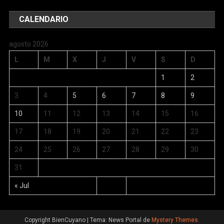
CALENDARIO
agosto 2026
L
M
X
J
V
S
D
1
2
3
4
5
6
7
8
9
10
11
12
13
14
15
16
17
18
19
20
21
22
23
24
25
26
27
28
29
30
31
« Jul
Copyright BienCuyano
|
Tema: News Portal de
Mystery Themes
.