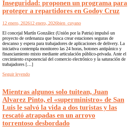
Inseguridad: proponen un programa para
proteger a repartidores en Godoy Cruz
12 enero, 2026
12 enero, 2026
bien_cuyano
El concejal Martín González (Unión por la Patria) impulsó un
proyecto de ordenanza que busca crear estaciones seguras de
descanso y espera para trabajadores de aplicaciones de delivery. La
iniciativa contempla monitoreo las 24 horas, botones antipánico y
financiamiento mixto mediante articulación público-privada. Ante el
crecimiento exponencial del comercio electrónico y la saturación de
trabajadores […]
Seguir leyendo
Mientras algunos solo tuitean, Juan
Alvarez Pinto, el «superministro» de San
Luis le salvó la vida a dos turistas y las
rescató atrapadas en un arroyo
torrentoso desbordado