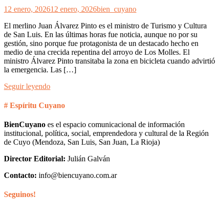
12 enero, 2026
12 enero, 2026
bien_cuyano
El merlino Juan Álvarez Pinto es el ministro de Turismo y Cultura
de San Luis. En las últimas horas fue noticia, aunque no por su
gestión, sino porque fue protagonista de un destacado hecho en
medio de una crecida repentina del arroyo de Los Molles. El
ministro Álvarez Pinto transitaba la zona en bicicleta cuando advirtió
la emergencia. Las […]
Seguir leyendo
# Espíritu Cuyano
BienCuyano
es el espacio comunicacional de información
institucional, política, social, emprendedora y cultural de la Región
de Cuyo (Mendoza, San Luis, San Juan, La Rioja)
Director Editorial:
Julián Galván
Contacto:
info@biencuyano.com.ar
Seguinos!