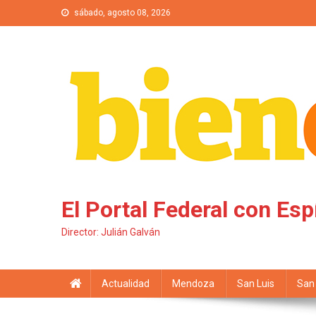
Saltar al contenido
sábado, agosto 08, 2026
El Portal Federal con Esp
Director: Julián Galván
Actualidad
Mendoza
San Luis
San