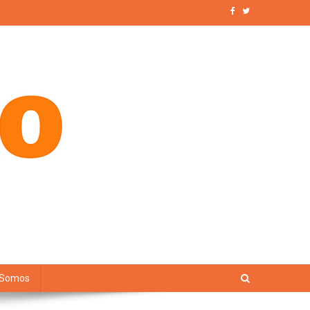
 Somos