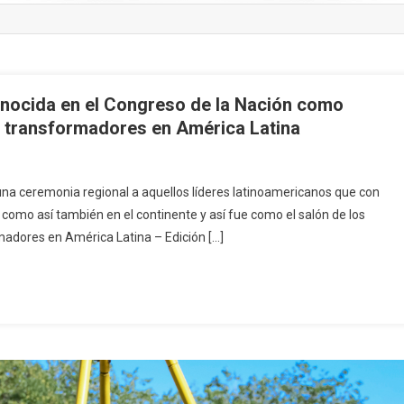
onocida en el Congreso de la Nación como
s transformadores en América Latina
una ceremonia regional a aquellos líderes latinoamericanos que con
 como así también en el continente y así fue como el salón de los
madores en América Latina – Edición […]