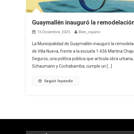
Guaymallén inauguró la remodelación
13 Diciembre, 2025
Bien_cuyano
La Municipalidad de Guaymallén inauguró la remodelaci
de Villa Nueva, frente a la escuela 1-656 Martina Cha
Seguros, una política pública que articula obra urbana,
Schaumann y Cochabamba, cumple un […]
Seguir leyendo