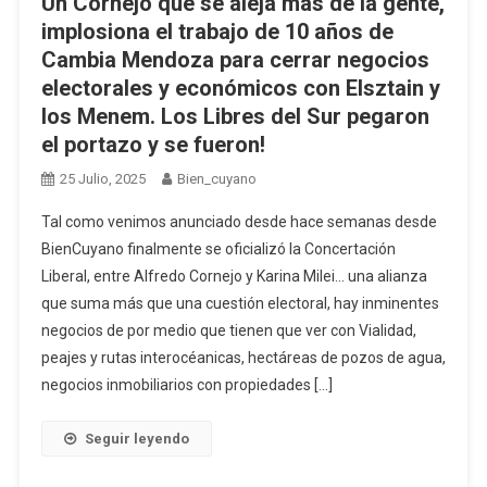
Un Cornejo que se aleja más de la gente,
implosiona el trabajo de 10 años de
Cambia Mendoza para cerrar negocios
electorales y económicos con Elsztain y
los Menem. Los Libres del Sur pegaron
el portazo y se fueron!
25 Julio, 2025
Bien_cuyano
Tal como venimos anunciado desde hace semanas desde
BienCuyano finalmente se oficializó la Concertación
Liberal, entre Alfredo Cornejo y Karina Milei… una alianza
que suma más que una cuestión electoral, hay inminentes
negocios de por medio que tienen que ver con Vialidad,
peajes y rutas interocéanicas, hectáreas de pozos de agua,
negocios inmobiliarios con propiedades […]
Seguir leyendo