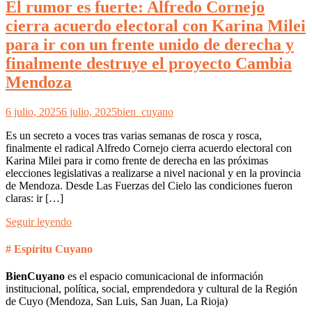
El rumor es fuerte: Alfredo Cornejo
cierra acuerdo electoral con Karina Milei
para ir con un frente unido de derecha y
finalmente destruye el proyecto Cambia
Mendoza
6 julio, 2025
6 julio, 2025
bien_cuyano
Es un secreto a voces tras varias semanas de rosca y rosca,
finalmente el radical Alfredo Cornejo cierra acuerdo electoral con
Karina Milei para ir como frente de derecha en las próximas
elecciones legislativas a realizarse a nivel nacional y en la provincia
de Mendoza. Desde Las Fuerzas del Cielo las condiciones fueron
claras: ir […]
Seguir leyendo
# Espíritu Cuyano
BienCuyano
es el espacio comunicacional de información
institucional, política, social, emprendedora y cultural de la Región
de Cuyo (Mendoza, San Luis, San Juan, La Rioja)