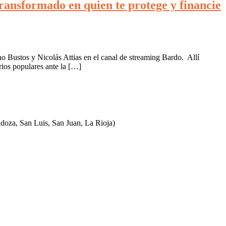
transformado en quien te protege y financie
no Bustos y Nicolás Attias en el canal de streaming Bardo. Allí
rios populares ante la […]
ndoza, San Luis, San Juan, La Rioja)