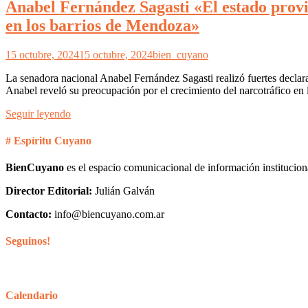
Anabel Fernández Sagasti «El estado provin
en los barrios de Mendoza»
15 octubre, 2024
15 octubre, 2024
bien_cuyano
La senadora nacional Anabel Fernández Sagasti realizó fuertes declara
Anabel reveló su preocupación por el crecimiento del narcotráfico en
Seguir leyendo
# Espíritu Cuyano
BienCuyano
es el espacio comunicacional de información institucion
Director Editorial:
Julián Galván
Contacto:
info@biencuyano.com.ar
Seguinos!
Calendario