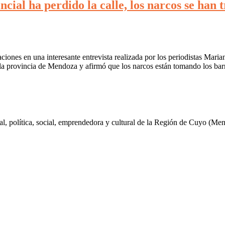
cial ha perdido la calle, los narcos se han 
ciones en una interesante entrevista realizada por los periodistas Maria
 la provincia de Mendoza y afirmó que los narcos están tomando los bar
al, política, social, emprendedora y cultural de la Región de Cuyo (Me