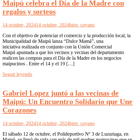
Maipú celebra el Día de la Madre con
regalos y sorteos
14 octubre, 2024
14 octubre, 2024
bien_cuyano
Con el objetivo de potenciar el comercio y la producción local, la
Municipalidad de Maipú lanza “Dulce Mamá”, una
iniciativa realizada en conjunto con la Unión Comercial
Maipú apuntada a que los vecinos y vecinas del departamento
realicen las compras para el Día de la Madre en los negocios
maipucinos . Entre el 14 y el 19 […]
Seguir leyendo
Gabriel Lopez juntó a las vecinas de
Maipú: Un Encuentro Solidario que Une
Corazones
14 octubre, 2024
14 octubre, 2024
bien_cuyano
El sábado 12 de octubre, el Polideportivo Nº 3 de Luzuriaga, en
Maipú, se llenó de vida con más de mil madres maipucinas que se