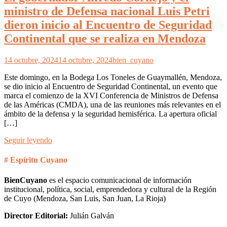
ministro de Defensa nacional Luis Petri
dieron inicio al Encuentro de Seguridad
Continental que se realiza en Mendoza
14 octubre, 2024
14 octubre, 2024
bien_cuyano
Este domingo, en la Bodega Los Toneles de Guaymallén, Mendoza,
se dio inicio al Encuentro de Seguridad Continental, un evento que
marca el comienzo de la XVI Conferencia de Ministros de Defensa
de las Américas (CMDA), una de las reuniones más relevantes en el
ámbito de la defensa y la seguridad hemisférica. La apertura oficial
[…]
Seguir leyendo
# Espíritu Cuyano
BienCuyano
es el espacio comunicacional de información
institucional, política, social, emprendedora y cultural de la Región
de Cuyo (Mendoza, San Luis, San Juan, La Rioja)
Director Editorial:
Julián Galván