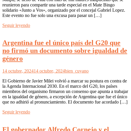
reunieron para compartir una tarde especial en el Mate Bingo
solidario «Junto a Vos», organizado por el concejal Gabriel Lopez.
Este evento no fue solo una excusa para pasar un […]
Seguir leyendo
Argentina fue el único país del G20 que
no firmó un documento sobre igualdad de
género
14 octubre, 2024
14 octubre, 2024
bien_cuyano
El Gobierno de Javier Milei volvió a marcar su postura en contra de
la Agenda Internacional 2030. En el marco del G20, los países
miembros del organismo firmaron un consenso que apunta a trabajar
en la igualdad de género, a excepción de Argentina que fue el único
que no adhirió al pronunciamiento. El documento fue acordado […]
Seguir leyendo
El gobernador Alfredo Cornejo y el