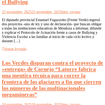
el Bullying
25 noviembre, 2025
25 noviembre, 2025
bien_cuyano
El diputado provincial Emanuel Fugazzotto (Frente Verde) ingresó
dos proyectos -uno de ley y uno de declaración- que buscan obligar
a todas las instituciones educativas de Mendoza a informar, difundir
y explicar el Protocolo de Actuación frente a casos de Bullying y
Violencia Escolar a las familias al inicio de cada ciclo lectivo y
durante […]
Seguir leyendo
Los Verdes disparan contra el proyecto de
«entrega» de Cornejo “Latorre fabrica
una mentira técnica para correr la
frontera de los glaciares a fin que cierren
los números de las multinacionales
megamineras”
19 noviembre, 2025
19 noviembre, 2025
bien_cuyano