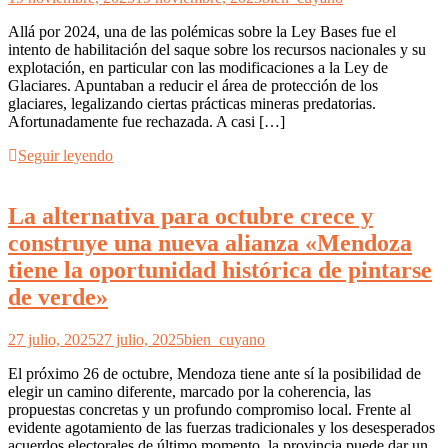
Allá por 2024, una de las polémicas sobre la Ley Bases fue el
intento de habilitación del saque sobre los recursos nacionales y su
explotación, en particular con las modificaciones a la Ley de
Glaciares. Apuntaban a reducir el área de protección de los
glaciares, legalizando ciertas prácticas mineras predatorias.
Afortunadamente fue rechazada. A casi […]
Seguir leyendo
La alternativa para octubre crece y
construye una nueva alianza «Mendoza
tiene la oportunidad histórica de pintarse
de verde»
27 julio, 2025
27 julio, 2025
bien_cuyano
El próximo 26 de octubre, Mendoza tiene ante sí la posibilidad de
elegir un camino diferente, marcado por la coherencia, las
propuestas concretas y un profundo compromiso local. Frente al
evidente agotamiento de las fuerzas tradicionales y los desesperados
acuerdos electorales de último momento, la provincia puede dar un