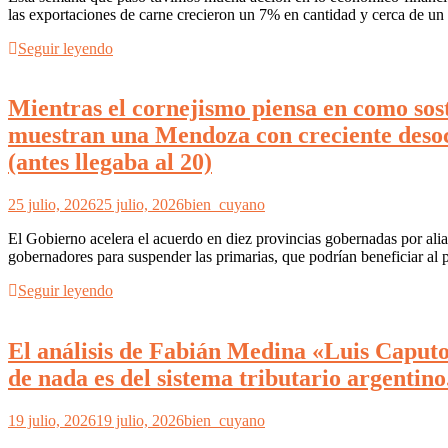
las exportaciones de carne crecieron un 7% en cantidad y cerca de un
Seguir leyendo
Mientras el cornejismo piensa en como sost
muestran una Mendoza con creciente desoc
(antes llegaba al 20)
25 julio, 2026
25 julio, 2026
bien_cuyano
El Gobierno acelera el acuerdo en diez provincias gobernadas por ali
gobernadores para suspender las primarias, que podrían beneficiar al
Seguir leyendo
El análisis de Fabián Medina «Luis Caputo
de nada es del sistema tributario argentino
19 julio, 2026
19 julio, 2026
bien_cuyano