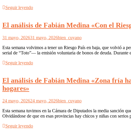
Seguir leyendo
El análisis de Fabián Medina «Con el Riesgo
31 mayo, 2026
31 mayo, 2026
bien_cuyano
Esta semana volvimos a tener un Riesgo País en baja, que volvió a perf
serial de “Toto”— la emisión voluntaria de bonos de deuda. Durante 
Seguir leyendo
El análisis de Fabián Medina «Zona fría hac
hogares»
24 mayo, 2026
24 mayo, 2026
bien_cuyano
Esta semana tuvimos en la Cámara de Diputados la media sanción que 
Olvidándose de que en esas provincias hay chicos y niñas con serios
Seguir leyendo