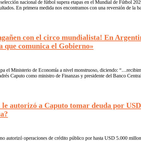
ección nacional de fútbol supera etapas en el Mundial de Fútbol 2026, 
sultados. En primera medida nos encontramos con una reversión de la b
ngañen con el circo mundialista! En Argenti
 la que comunica el Gobierno»
upa el Ministerio de Economía a nivel monstruoso, diciendo: “…recib
 Andrés Caputo como ministro de Finanzas y presidente del Banco Cent
i le autorizó a Caputo tomar deuda por USD 
ra?
erno autorizó operaciones de crédito público por hasta USD 5.000 millon