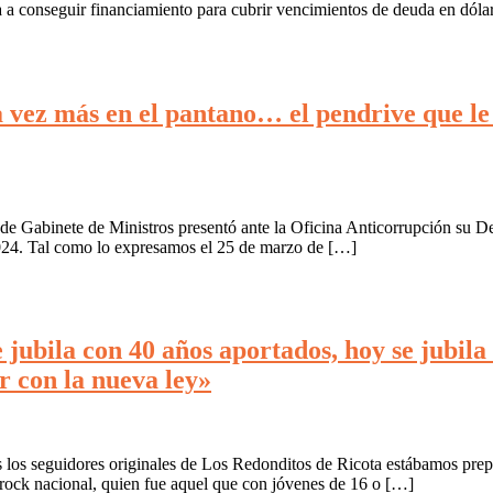
a a conseguir financiamiento para cubrir vencimientos de deuda en dóla
 vez más en el pantano… el pendrive que le 
 de Gabinete de Ministros presentó ante la Oficina Anticorrupción su D
 2024. Tal como lo expresamos el 25 de marzo de […]
 jubila con 40 años aportados, hoy se jubila
ir con la nueva ley»
s los seguidores originales de Los Redonditos de Ricota estábamos prepa
l rock nacional, quien fue aquel que con jóvenes de 16 o […]