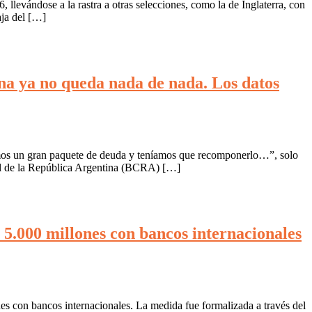
llevándose a la rastra a otras selecciones, como la de Inglaterra, con
aja del […]
na ya no queda nada de nada. Los datos
imos un gran paquete de deuda y teníamos que recomponerlo…”, solo
ral de la República Argentina (BCRA) […]
5.000 millones con bancos internacionales
es con bancos internacionales. La medida fue formalizada a través del