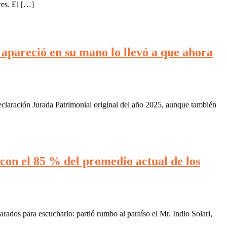
res. El […]
apareció en su mano lo llevó a que ahora
eclaración Jurada Patrimonial original del año 2025, aunque también
 con el 85 % del promedio actual de los
rados para escucharlo: partió rumbo al paraíso el Mr. Indio Solari,