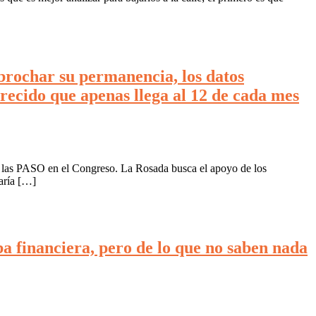
abrochar su permanencia, los datos
cido que apenas llega al 12 de cada mes
 de las PASO en el Congreso. La Rosada busca el apoyo de los
aría […]
a financiera, pero de lo que no saben nada