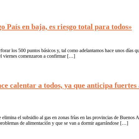
 País en baja, es riesgo total para todos»
orar los 500 puntos básicos y, tal como adelantamos hace unos días que e
el viernes comenzaron a confirmar […]
e calentar a todos, ya que anticipa fuertes 
elimina el subsidio al gas en zonas frías en las provincias de Buenos
 problemas de alimentación y que se van a dormir agarrándose […]