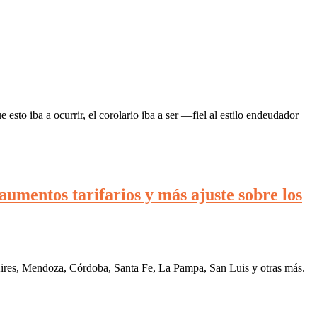
sto iba a ocurrir, el corolario iba a ser —fiel al estilo endeudador
aumentos tarifarios y más ajuste sobre los
 Aires, Mendoza, Córdoba, Santa Fe, La Pampa, San Luis y otras más.