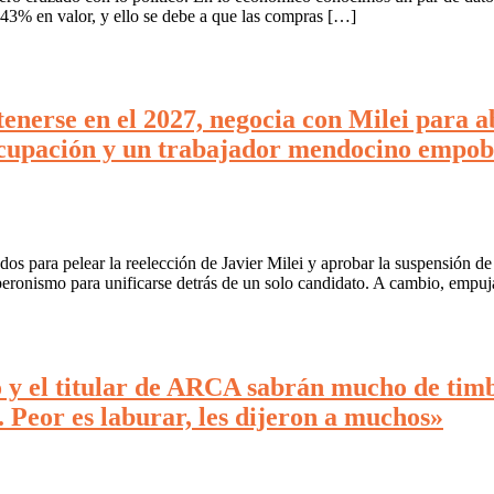
 43% en valor, y ello se debe a que las compras […]
enerse en el 2027, negocia con Milei para 
upación y un trabajador mendocino empobre
ados para pelear la reelección de Javier Milei y aprobar la suspensión
 peronismo para unificarse detrás de un solo candidato. A cambio, empuj
 y el titular de ARCA sabrán mucho de timb
. Peor es laburar, les dijeron a muchos»