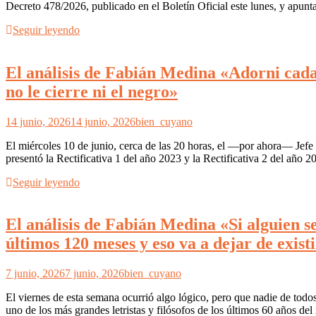
Decreto 478/2026, publicado en el Boletín Oficial este lunes, y apunt
Seguir leyendo
El análisis de Fabián Medina «Adorni cada
no le cierre ni el negro»
14 junio, 2026
14 junio, 2026
bien_cuyano
El miércoles 10 de junio, cerca de las 20 horas, el —por ahora— Jefe
presentó la Rectificativa 1 del año 2023 y la Rectificativa 2 del año
Seguir leyendo
El análisis de Fabián Medina «Si alguien se
últimos 120 meses y eso va a dejar de exist
7 junio, 2026
7 junio, 2026
bien_cuyano
El viernes de esta semana ocurrió algo lógico, pero que nadie de todo
uno de los más grandes letristas y filósofos de los últimos 60 años de