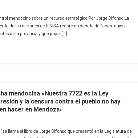
control mendocino sobre un recurso estratégico Por Jorge Difonso La
enta de las acciones de HINISA reabre un debate de fondo: quién
tes de la provincia y qué papel […]
ucha mendocina «Nuestra 7722 es la Ley
resión y la censura contra el pueblo no hay
nden hacer en Mendoza»
se llama el libro de Jorge Difonso que presentó en la Legislatura de