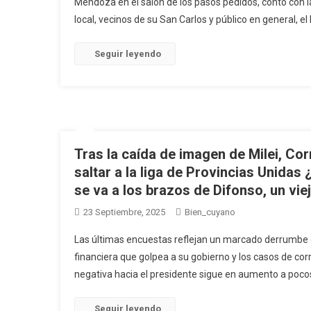
Mendoza en el salón de los pasos pedidos, contó con la
local, vecinos de su San Carlos y público en general, el 
Seguir leyendo
Tras la caída de imagen de Milei, Cor
saltar a la liga de Provincias Unidas
se va a los brazos de Difonso, un vi
23 Septiembre, 2025
Bien_cuyano
Las últimas encuestas reflejan un marcado derrumbe en
financiera que golpea a su gobierno y los casos de cor
negativa hacia el presidente sigue en aumento a pocos
Seguir leyendo