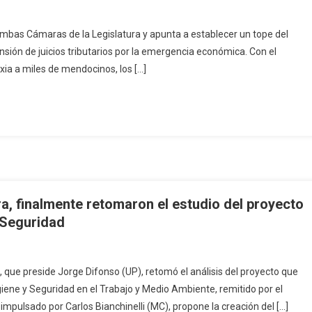
ambas Cámaras de la Legislatura y apunta a establecer un tope del
ión de juicios tributarios por la emergencia económica. Con el
ixia a miles de mendocinos, los […]
ra, finalmente retomaron el estudio del proyecto
 Seguridad
 que preside Jorge Difonso (UP), retomó el análisis del proyecto que
giene y Seguridad en el Trabajo y Medio Ambiente, remitido por el
mpulsado por Carlos Bianchinelli (MC), propone la creación del […]