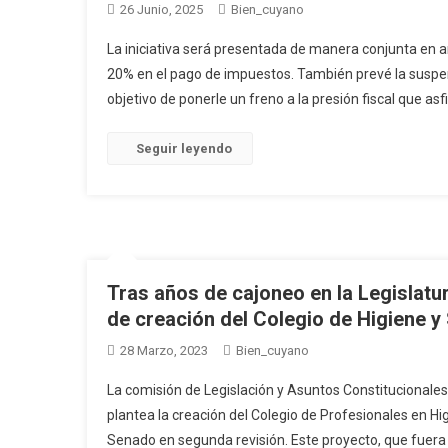
26 Junio, 2025
Bien_cuyano
La iniciativa será presentada de manera conjunta en 
20% en el pago de impuestos. También prevé la suspens
objetivo de ponerle un freno a la presión fiscal que asf
Seguir leyendo
Tras años de cajoneo en la Legislatu
de creación del Colegio de Higiene y
28 Marzo, 2023
Bien_cuyano
La comisión de Legislación y Asuntos Constitucionales,
plantea la creación del Colegio de Profesionales en Hi
Senado en segunda revisión. Este proyecto, que fuera i