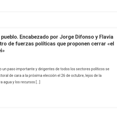
 pueblo. Encabezado por Jorge Difonso y Flavia
tro de fuerzas políticas que proponen cerrar «el
i»
o un paso importante y dirigentes de todos los sectores políticos se
oral de cara a la próxima elección el 26 de octubre, lejos de la
ra agua y los recursos […]