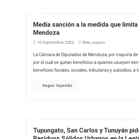
Media sanción a la medida que limita
Mendoza
16 Septiembre, 2020
Bien_cuyano
La Cámara de Diputados de Mendoza, por mayoría de vo
por el cual se quitan beneficios a quienes usurpen tie
beneficios fiscales, sociales, tributarios y subsidios, a 
Seguir leyendo
Tupungato, San Carlos y Tunuyán pide
Residuos Sólidos Urbanos en la Legi