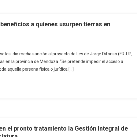
 beneficios a quienes usurpen tierras en
tos, dio media sanción al proyecto de Ley de Jorge Difonso (FR-UP,
rras en la provincia de Mendoza. “Se pretende impedir el acceso a
toda aquella persona física o jurídica […]
n el pronto tratamiento la Gestión Integral de
slatura