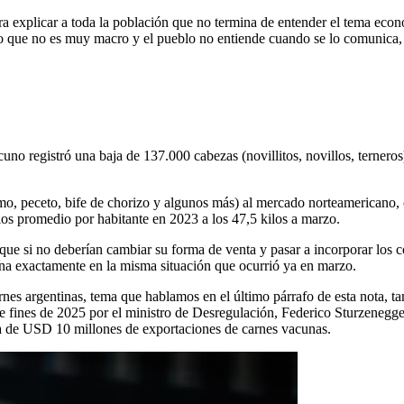
 explicar a toda la población que no termina de entender el tema económ
o que no es muy macro y el pueblo no entiende cuando se lo comunica, 
o registró una baja de 137.000 cabezas (novillitos, novillos, ternero
omo, peceto, bife de chorizo y algunos más) al mercado norteamericano,
los promedio por habitante en 2023 a los 47,5 kilos a marzo.
que si no deberían cambiar su forma de venta y pasar a incorporar los c
na exactamente en la misma situación que ocurrió ya en marzo.
rnes argentinas, tema que hablamos en el último párrafo de esta nota,
te fines de 2025 por el ministro de Desregulación, Federico Sturzenegg
 de USD 10 millones de exportaciones de carnes vacunas.