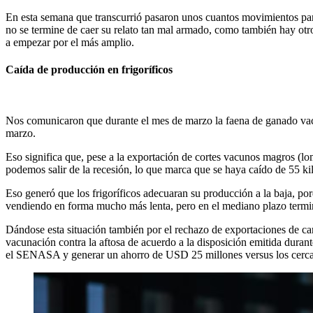
En esta semana que transcurrió pasaron unos cuantos movimientos para
no se termine de caer su relato tan mal armado, como también hay otr
a empezar por el más amplio.
Caída de producción en frigoríficos
Nos comunicaron que durante el mes de marzo la faena de ganado vacun
marzo.
Eso significa que, pese a la exportación de cortes vacunos magros (l
podemos salir de la recesión, lo que marca que se haya caído de 55 ki
Eso generó que los frigoríficos adecuaran su producción a la baja, por
vendiendo en forma mucho más lenta, pero en el mediano plazo termi
Dándose esta situación también por el rechazo de exportaciones de ca
vacunación contra la aftosa de acuerdo a la disposición emitida duran
el SENASA y generar un ahorro de USD 25 millones versus los cerca