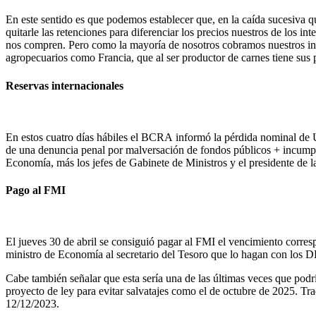
En este sentido es que podemos establecer que, en la caída sucesiva q
quitarle las retenciones para diferenciar los precios nuestros de los i
nos compren. Pero como la mayoría de nosotros cobramos nuestros ing
agropecuarios como Francia, que al ser productor de carnes tiene sus 
Reservas internacionales
En estos cuatro días hábiles el BCRA informó la pérdida nominal de US
de una denuncia penal por malversación de fondos públicos + incumplim
Economía, más los jefes de Gabinete de Ministros y el presidente de la
Pago al FMI
El jueves 30 de abril se consiguió pagar al FMI el vencimiento corre
ministro de Economía al secretario del Tesoro que lo hagan con los 
Cabe también señalar que esta sería una de las últimas veces que podr
proyecto de ley para evitar salvatajes como el de octubre de 2025. Tr
12/12/2023.