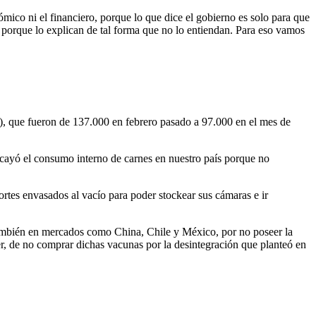
ico ni el financiero, porque lo que dice el gobierno es solo para que
porque lo explican de tal forma que no lo entiendan. Para eso vamos
s), que fueron de 137.000 en febrero pasado a 97.000 en el mes de
 cayó el consumo interno de carnes en nuestro país porque no
ortes envasados al vacío para poder stockear sus cámaras e ir
 también en mercados como China, Chile y México, por no poseer la
er, de no comprar dichas vacunas por la desintegración que planteó en