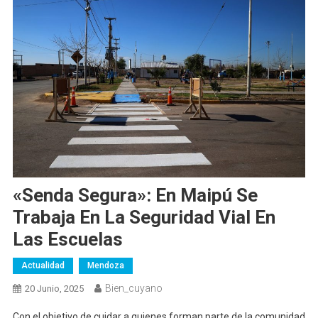
«Senda Segura»: En Maipú Se
Trabaja En La Seguridad Vial En
Las Escuelas
Actualidad
Mendoza
Bien_cuyano
20 Junio, 2025
Con el objetivo de cuidar a quienes forman parte de la comunidad