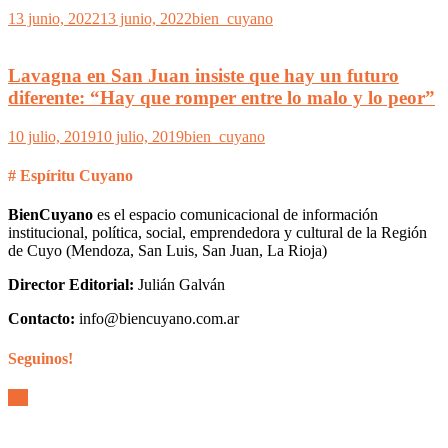
13 junio, 2022
13 junio, 2022
bien_cuyano
Lavagna en San Juan insiste que hay un futuro
diferente: “Hay que romper entre lo malo y lo peor”
10 julio, 2019
10 julio, 2019
bien_cuyano
# Espíritu Cuyano
BienCuyano
es el espacio comunicacional de información
institucional, política, social, emprendedora y cultural de la Región
de Cuyo (Mendoza, San Luis, San Juan, La Rioja)
Director Editorial:
Julián Galván
Contacto:
info@biencuyano.com.ar
Seguinos!