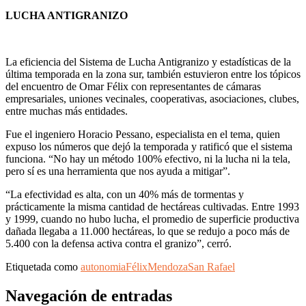
LUCHA ANTIGRANIZO
La eficiencia del Sistema de Lucha Antigranizo y estadísticas de la
última temporada en la zona sur, también estuvieron entre los tópicos
del encuentro de Omar Félix con representantes de cámaras
empresariales, uniones vecinales, cooperativas, asociaciones, clubes,
entre muchas más entidades.
Fue el ingeniero Horacio Pessano, especialista en el tema, quien
expuso los números que dejó la temporada y ratificó que el sistema
funciona. “No hay un método 100% efectivo, ni la lucha ni la tela,
pero sí es una herramienta que nos ayuda a mitigar”.
“La efectividad es alta, con un 40% más de tormentas y
prácticamente la misma cantidad de hectáreas cultivadas. Entre 1993
y 1999, cuando no hubo lucha, el promedio de superficie productiva
dañada llegaba a 11.000 hectáreas, lo que se redujo a poco más de
5.400 con la defensa activa contra el granizo”, cerró.
Etiquetada como
autonomia
Félix
Mendoza
San Rafael
Navegación de entradas