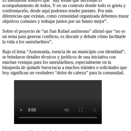
El intendente sostuvo que “hay temas que necesitan el
acompañamiento de todos. Y en un contexto donde todo es grieta y
confrontación, desde aquí podemos tender puentes. Por más
diferencias que existan, como comunidad organizada debemos trazar
objetivos comunes y trabajar juntos por un futuro mejor”.
Sobre el proyecto de “un San Rafael autónomo” afirmó que “no es
un tema para generar conflicto, es discutir y debatir cómo facilitarle
la vida a los sanrafaelinos”.
Bajo el lema “Autonomía, esencia de un municipio con identidad”,
se brindaron detalles técnicos y jurídicos de una iniciativa con
muchas ventajas para los sanrafaelinos, especialmente en la
búsqueda de quitarle burocracia a muchos trámites o solicitudes que
hoy significan un verdadero “dolor de cabeza” para la comunidad.