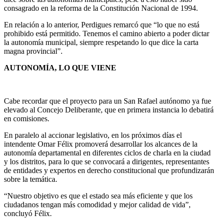
consagrado en la reforma de la Constitución Nacional de 1994.
En relación a lo anterior, Perdigues remarcó que “lo que no está
prohibido está permitido. Tenemos el camino abierto a poder dictar
la autonomía municipal, siempre respetando lo que dice la carta
magna provincial”.
AUTONOMÍA, LO QUE VIENE
Cabe recordar que el proyecto para un San Rafael autónomo ya fue
elevado al Concejo Deliberante, que en primera instancia lo debatirá
en comisiones.
En paralelo al accionar legislativo, en los próximos días el
intendente Omar Félix promoverá desarrollar los alcances de la
autonomía departamental en diferentes ciclos de charla en la ciudad
y los distritos, para lo que se convocará a dirigentes, representantes
de entidades y expertos en derecho constitucional que profundizarán
sobre la temática.
“Nuestro objetivo es que el estado sea más eficiente y que los
ciudadanos tengan más comodidad y mejor calidad de vida”,
concluyó Félix.