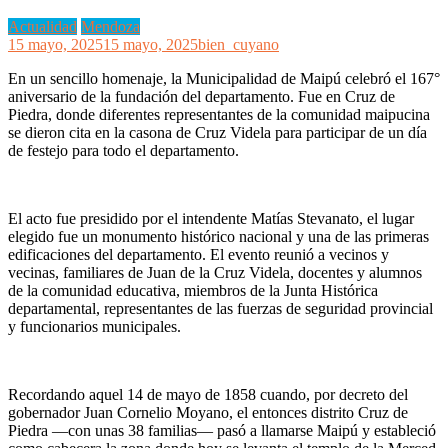
Actualidad
Mendoza
15 mayo, 2025
15 mayo, 2025
bien_cuyano
En un sencillo homenaje, la Municipalidad de Maipú celebró el 167°
aniversario de la fundación del departamento. Fue en Cruz de
Piedra, donde diferentes representantes de la comunidad maipucina
se dieron cita en la casona de Cruz Videla para participar de un día
de festejo para todo el departamento.
El acto fue presidido por el intendente Matías Stevanato, el lugar
elegido fue un monumento histórico nacional y una de las primeras
edificaciones del departamento. El evento reunió a vecinos y
vecinas, familiares de Juan de la Cruz Videla, docentes y alumnos
de la comunidad educativa, miembros de la Junta Histórica
departamental, representantes de las fuerzas de seguridad provincial
y funcionarios municipales.
Recordando aquel 14 de mayo de 1858 cuando, por decreto del
gobernador Juan Cornelio Moyano, el entonces distrito Cruz de
Piedra —con unas 38 familias— pasó a llamarse Maipú y estableció