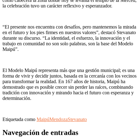
como cabecera la zona donde hoy se levanta el templo de la Merced,
la celebración tuvo un carácter reflexivo y esperanzador.
“El presente nos encuentra con desafíos, pero mantenemos la mirada
en el futuro y los pies firmes en nuestros valores”, destacó Stevanato
durante su discurso. “La identidad, el esfuerzo, la innovación y el
trabajo en comunidad no son solo palabras, son la base del Modelo
Maipú”.
El Modelo Maipú representa más que una gestión municipal; es una
forma de vivir y decidir juntos, basada en la cercanía con los vecinos
para transformar la realidad. En 167 años de historia, Maipú ha
demostrado que es posible crecer sin perder las raíces, combinando
tradición con innovación y mirando hacia el futuro con esperanza y
determinación.
Etiquetada como
Maipú
Mendoza
Stevanato
Navegación de entradas