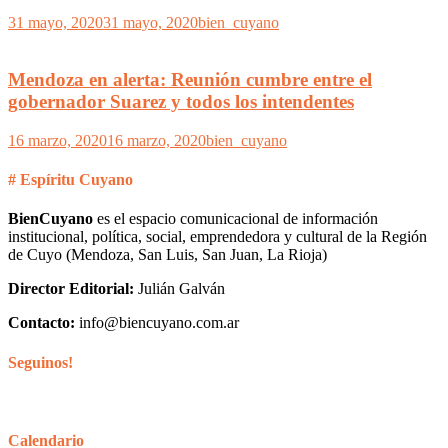
31 mayo, 2020
31 mayo, 2020
bien_cuyano
Mendoza en alerta: Reunión cumbre entre el
gobernador Suarez y todos los intendentes
16 marzo, 2020
16 marzo, 2020
bien_cuyano
# Espíritu Cuyano
BienCuyano
es el espacio comunicacional de información
institucional, política, social, emprendedora y cultural de la Región
de Cuyo (Mendoza, San Luis, San Juan, La Rioja)
Director Editorial:
Julián Galván
Contacto:
info@biencuyano.com.ar
Seguinos!
Calendario