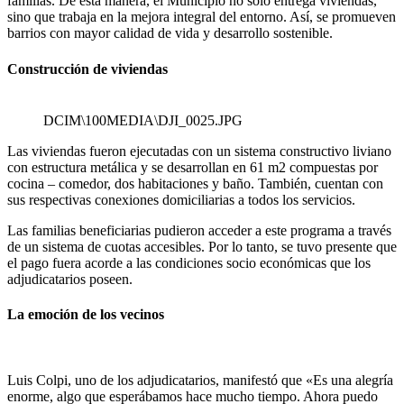
familias. De esta manera, el Municipio no solo entrega viviendas,
sino que trabaja en la mejora integral del entorno. Así, se promueven
barrios con mayor calidad de vida y desarrollo sostenible.
Construcción de viviendas
DCIM\100MEDIA\DJI_0025.JPG
Las viviendas fueron ejecutadas con un sistema constructivo liviano
con estructura metálica y se desarrollan en 61 m2 compuestas por
cocina – comedor, dos habitaciones y baño. También, cuentan con
sus respectivas conexiones domiciliarias a todos los servicios.
Las familias beneficiarias pudieron acceder a este programa a través
de un sistema de cuotas accesibles. Por lo tanto, se tuvo presente que
el pago fuera acorde a las condiciones socio económicas que los
adjudicatarios poseen.
La emoción de los vecinos
Luis Colpi, uno de los adjudicatarios, manifestó que «Es una alegría
enorme, algo que esperábamos hace mucho tiempo. Ahora puedo