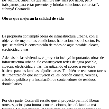
los vecinos. Sabemos que siempre hay más por hacer, pero
trabajamos para estar presentes y brindar soluciones concretas”,
subrayó Costarelli.
Obras que mejoran la calidad de vida
La propuesta contempló obras de infraestructura urbana, con el
objetivo de mejorar las condiciones habitacionales del sector. Es
que, se realizó la construcción de redes de agua potable, cloaca,
electricidad y gas.
Además de las viviendas, el proyecto incluyó importantes obras de
infraestructura urbana. Se construyeron redes de agua potable,
cloacas, electricidad y gas, garantizando el acceso a servicios
básicos para las familias adjudicatarias. También se realizaron tareas
de urbanización que incluyeron calles, cordón cuneta, veredas,
arbolado público y la instalación de contenedores de residuos
domiciliarios.
Por otra parte, Costarelli resaltó que el proyecto permitió liberar
otros espacios para futuras construcciones, beneficiando a más