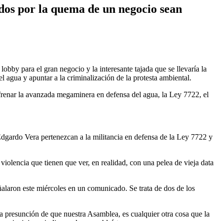
dos por la quema de un negocio sean
obby para el gran negocio y la interesante tajada que se llevaría la
agua y apuntar a la criminalización de la protesta ambiental.
frenar la avanzada megaminera en defensa del agua, la Ley 7722, el
gardo Vera pertenezcan a la militancia en defensa de la Ley 7722 y
 violencia que tienen que ver, en realidad, con una pelea de vieja data
laron este miércoles en un comunicado. Se trata de dos de los
 la presunción de que nuestra Asamblea, es cualquier otra cosa que la