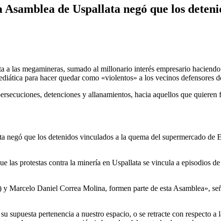
 Asamblea de Uspallata negó que los deteni
ta a las megamineras, sumado al millonario interés empresario haciendo l
iática para hacer quedar como «violentos» a los vecinos defensores del 
ersecuciones, detenciones y allanamientos, hacia aquellos que quieren 
 negó que los detenidos vinculados a la quema del supermercado de Ed
que las protestas contra la minería en Uspallata se vincula a episodios de
y Marcelo Daniel Correa Molina, formen parte de esta Asamblea», seña
 su supuesta pertenencia a nuestro espacio, o se retracte con respecto a