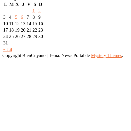
L
M
X
J
V
S
D
1
2
3
4
5
6
7
8
9
10
11
12
13
14
15
16
17
18
19
20
21
22
23
24
25
26
27
28
29
30
31
« Jul
Copyright BienCuyano
|
Tema: News Portal de
Mystery Themes
.