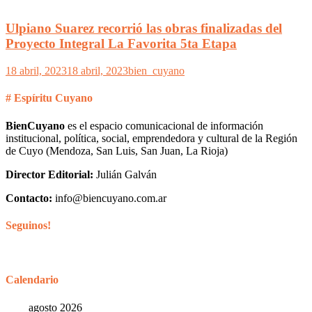
Ulpiano Suarez recorrió las obras finalizadas del
Proyecto Integral La Favorita 5ta Etapa
18 abril, 2023
18 abril, 2023
bien_cuyano
# Espíritu Cuyano
BienCuyano
es el espacio comunicacional de información
institucional, política, social, emprendedora y cultural de la Región
de Cuyo (Mendoza, San Luis, San Juan, La Rioja)
Director Editorial:
Julián Galván
Contacto:
info@biencuyano.com.ar
Seguinos!
Calendario
agosto 2026