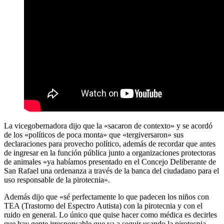
La vicegobernadora dijo que la «sacaron de contexto» y se acordó
de los «políticos de poca monta» que «tergiversaron» sus
declaraciones para provecho político, además de recordar que antes
de ingresar en la función pública junto a organizaciones protectoras
de animales «ya habíamos presentado en el Concejo Deliberante de
San Rafael una ordenanza a través de la banca del ciudadano para el
uso responsable de la pirotecnia».
Además dijo que «sé perfectamente lo que padecen los niños con
TEA (Trastorno del Espectro Autista) con la pirotecnia y con el
ruido en general. Lo único que quise hacer como médica es decirles
que hay gente irresponsable que va a seguir usando la pirotecnia,