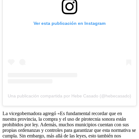
Ver esta publicación en Instagram
Una publicación compartida por Hebe Casado (@hebecasado)
La vicegobernadora agregó «Es fundamental recordar que en
nuestra provincia, la compra y el uso de pirotecnia sonora están
prohibidos por ley. Además, muchos municipios cuentan con sus
propias ordenanzas y controles para garantizar que esta normativa se
cumpla. Sin embargo, más allá de las leyes, esto también nos