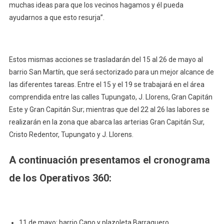
muchas ideas para que los vecinos hagamos y él pueda
ayudarnos a que esto resurja”.
Estos mismas acciones se trasladarán del 15 al 26 de mayo al
barrio San Martín, que será sectorizado para un mejor alcance de
las diferentes tareas. Entre el 15 y el 19 se trabajará en el área
comprendida entre las calles Tupungato, J. Llorens, Gran Capitán
Este y Gran Capitán Sur; mientras que del 22 al 26 las labores se
realizarán en la zona que abarca las arterias Gran Capitán Sur,
Cristo Redentor, Tupungato y J. Llorens.
A continuación presentamos el cronograma
de los Operativos 360:
11 de mayo: barrio Cano y plazoleta Barraquero