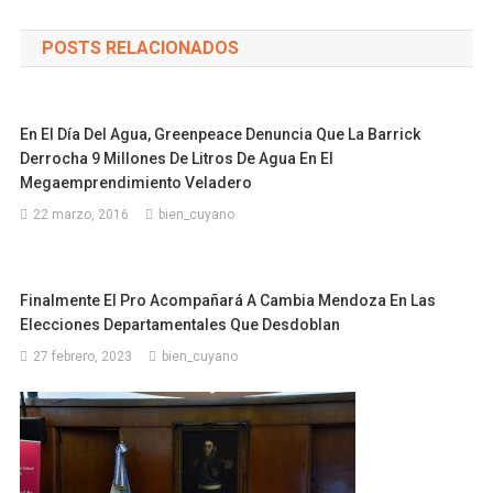
POSTS RELACIONADOS
En El Día Del Agua, Greenpeace Denuncia Que La Barrick
Derrocha 9 Millones De Litros De Agua En El
Megaemprendimiento Veladero
22 marzo, 2016
bien_cuyano
Finalmente El Pro Acompañará A Cambia Mendoza En Las
Elecciones Departamentales Que Desdoblan
27 febrero, 2023
bien_cuyano