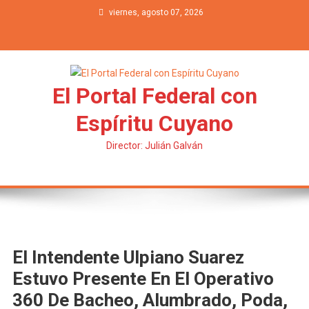
Saltar al contenido
viernes, agosto 07, 2026
El Portal Federal con
Espíritu Cuyano
Director: Julián Galván
El Intendente Ulpiano Suarez
Estuvo Presente En El Operativo
360 De Bacheo, Alumbrado, Poda,