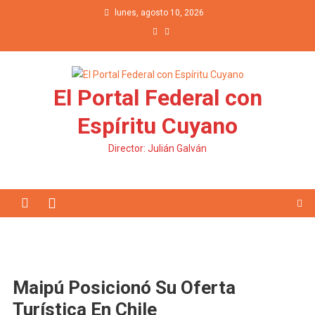
Saltar al contenido
lunes, agosto 10, 2026
El Portal Federal con
Espíritu Cuyano
Director: Julián Galván
Maipú Posicionó Su Oferta
Turística En Chile