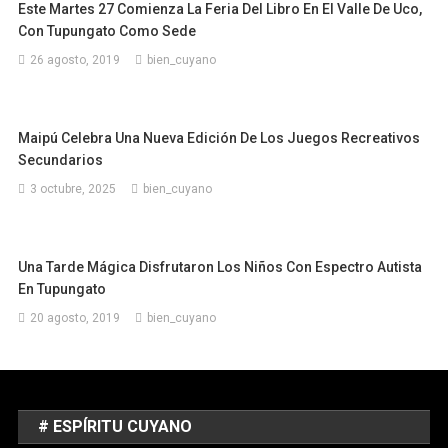
Este Martes 27 Comienza La Feria Del Libro En El Valle De Uco,
Con Tupungato Como Sede
26 agosto, 2019
bien_cuyano
Maipú Celebra Una Nueva Edición De Los Juegos Recreativos
Secundarios
3 octubre, 2025
bien_cuyano
Una Tarde Mágica Disfrutaron Los Niños Con Espectro Autista
En Tupungato
20 agosto, 2019
bien_cuyano
# ESPÍRITU CUYANO