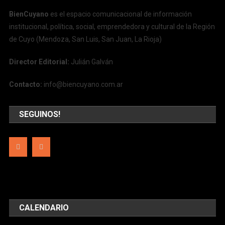
BienCuyano
es el espacio comunicacional de información
institucional, política, social, emprendedora y cultural de la Región
de Cuyo (Mendoza, San Luis, San Juan, La Rioja)
Director Editorial:
Julián Galván
Contacto:
info@biencuyano.com.ar
SEGUINOS!
CALENDARIO