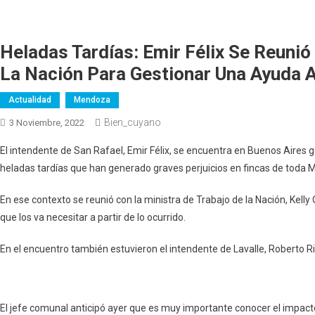
Heladas Tardías: Emir Félix Se Reunió
La Nación Para Gestionar Una Ayuda A
Actualidad
Mendoza
Bien_cuyano
3 Noviembre, 2022
El intendente de San Rafael, Emir Félix, se encuentra en Buenos Aires 
heladas tardías que han generado graves perjuicios en fincas de toda
En ese contexto se reunió con la ministra de Trabajo de la Nación, Kelly
que los va necesitar a partir de lo ocurrido.
En el encuentro también estuvieron el intendente de Lavalle, Roberto Rig
El jefe comunal anticipó ayer que es muy importante conocer el impacto 