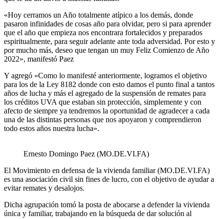
«Hoy cerramos un Año totalmente atípico a los demás, donde
pasaron infinidades de cosas año para olvidar, pero si para aprender
que el año que empieza nos encontrara fortalecidos y preparados
espiritualmente, para seguir adelante ante toda adversidad. Por esto y
por mucho más, deseo que tengan un muy Feliz Comienzo de Año
2022», manifestó Paez
Y agregó «Como lo manifesté anteriormente, logramos el objetivo
para los de la Ley 8182 donde con esto damos el punto final a tantos
años de lucha y más el agregado de la suspensión de remates para
los créditos UVA que estaban sin protección, simplemente y con
afecto de siempre ya tendremos la oportunidad de agradecer a cada
una de las distintas personas que nos apoyaron y comprendieron
todo estos años nuestra lucha».
Ernesto Domingo Paez (MO.DE.VI.FA)
El Movimiento en defensa de la vivienda familiar (MO.DE.VI.FA)
es una asociación civil sin fines de lucro, con el objetivo de ayudar a
evitar remates y desalojos.
Dicha agrupación tomó la posta de abocarse a defender la vivienda
única y familiar, trabajando en la búsqueda de dar solución al