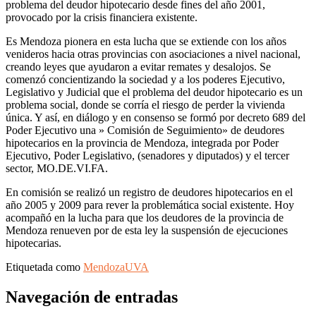
problema del deudor hipotecario desde fines del año 2001,
provocado por la crisis financiera existente.
Es Mendoza pionera en esta lucha que se extiende con los años
venideros hacia otras provincias con asociaciones a nivel nacional,
creando leyes que ayudaron a evitar remates y desalojos. Se
comenzó concientizando la sociedad y a los poderes Ejecutivo,
Legislativo y Judicial que el problema del deudor hipotecario es un
problema social, donde se corría el riesgo de perder la vivienda
única. Y así, en diálogo y en consenso se formó por decreto 689 del
Poder Ejecutivo una » Comisión de Seguimiento» de deudores
hipotecarios en la provincia de Mendoza, integrada por Poder
Ejecutivo, Poder Legislativo, (senadores y diputados) y el tercer
sector, MO.DE.VI.FA.
En comisión se realizó un registro de deudores hipotecarios en el
año 2005 y 2009 para rever la problemática social existente. Hoy
acompañó en la lucha para que los deudores de la provincia de
Mendoza renueven por de esta ley la suspensión de ejecuciones
hipotecarias.
Etiquetada como
Mendoza
UVA
Navegación de entradas