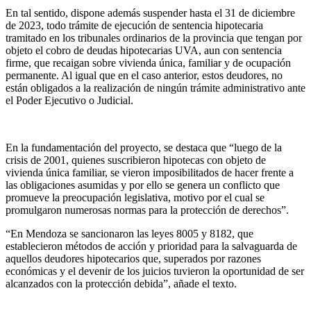
En tal sentido, dispone además suspender hasta el 31 de diciembre
de 2023, todo trámite de ejecución de sentencia hipotecaria
tramitado en los tribunales ordinarios de la provincia que tengan por
objeto el cobro de deudas hipotecarias UVA, aun con sentencia
firme, que recaigan sobre vivienda única, familiar y de ocupación
permanente. Al igual que en el caso anterior, estos deudores, no
están obligados a la realización de ningún trámite administrativo ante
el Poder Ejecutivo o Judicial.
En la fundamentación del proyecto, se destaca que “luego de la
crisis de 2001, quienes suscribieron hipotecas con objeto de
vivienda única familiar, se vieron imposibilitados de hacer frente a
las obligaciones asumidas y por ello se genera un conflicto que
promueve la preocupación legislativa, motivo por el cual se
promulgaron numerosas normas para la protección de derechos”.
“En Mendoza se sancionaron las leyes 8005 y 8182, que
establecieron métodos de acción y prioridad para la salvaguarda de
aquellos deudores hipotecarios que, superados por razones
económicas y el devenir de los juicios tuvieron la oportunidad de ser
alcanzados con la protección debida”, añade el texto.