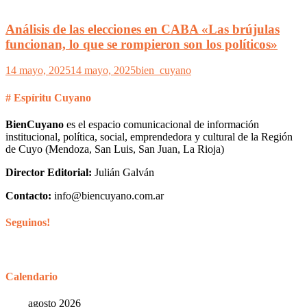
Análisis de las elecciones en CABA «Las brújulas
funcionan, lo que se rompieron son los políticos»
14 mayo, 2025
14 mayo, 2025
bien_cuyano
# Espíritu Cuyano
BienCuyano
es el espacio comunicacional de información
institucional, política, social, emprendedora y cultural de la Región
de Cuyo (Mendoza, San Luis, San Juan, La Rioja)
Director Editorial:
Julián Galván
Contacto:
info@biencuyano.com.ar
Seguinos!
Calendario
agosto 2026